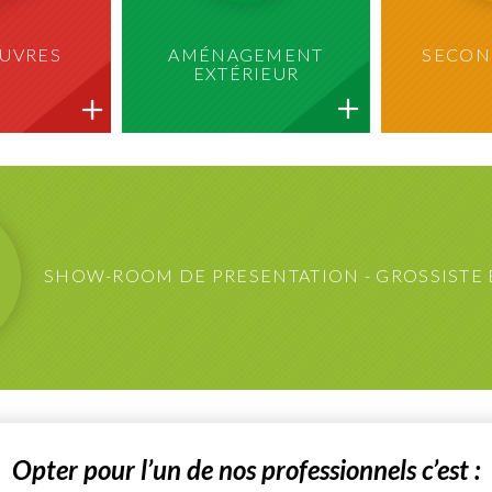
UVRES
AMÉNAGEMENT
SECON
EXTÉRIEUR
SHOW-ROOM DE PRESENTATION
-
GROSSISTE
Opter pour l’un de nos professionnels c’est :