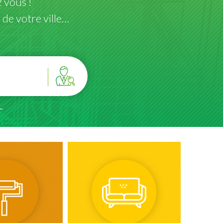
 vous !
de votre ville…
.