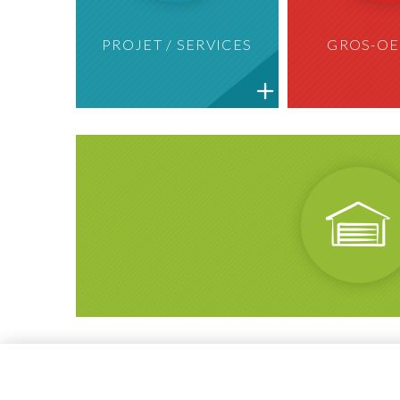
PROJET / SERVICES
GROS-OE