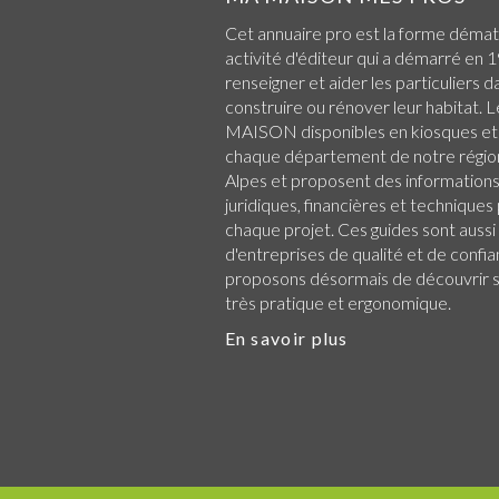
Cet annuaire pro est la forme démat
activité d'éditeur qui a démarré en 1
renseigner et aider les particuliers d
construire ou rénover leur habitat.
MAISON disponibles en kiosques et
chaque
département de notre régio
Alpes
et proposent des informations 
juridiques, financières et technique
chaque projet. Ces guides sont aussi
d'entreprises de qualité et de confi
proposons désormais de découvrir su
très pratique et ergonomique.
En savoir plus