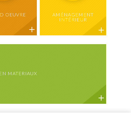
D OEUVRE
AMÉNAGEMENT
INTÉRIEUR
 EN MATERIAUX