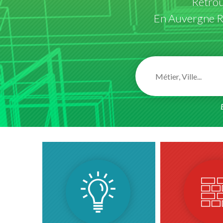
Retro
En Auvergne Rh