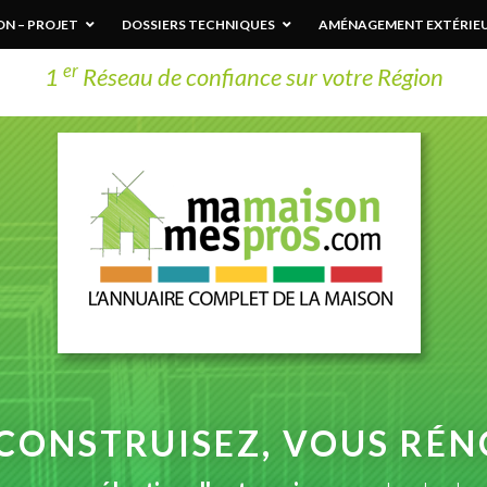
N – PROJET
DOSSIERS TECHNIQUES
AMÉNAGEMENT EXTÉRIE
er
1
Réseau de confiance sur votre Région
CONSTRUISEZ, VOUS RÉN