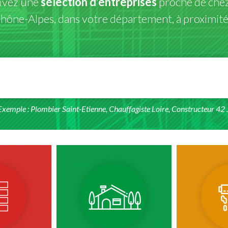
uvez une
sélection d'entreprises
proche de chez
ône-Alpes, dans votre département, à proximité 
Exemple : Plombier Saint-Etienne, Chauffagiste Loire, Constructeur 42 ..