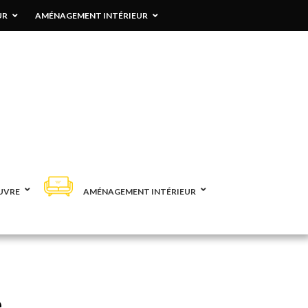
UR
AMÉNAGEMENT INTÉRIEUR
UVRE
AMÉNAGEMENT INTÉRIEUR
e