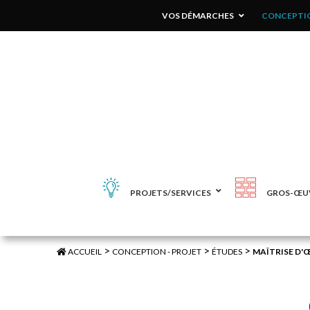
VOS DÉMARCHES
CONCEPTIO
PROJETS/SERVICES
GROS-ŒU
>
>
>
ACCUEIL
CONCEPTION - PROJET
ÉTUDES
MAÎTRISE D'