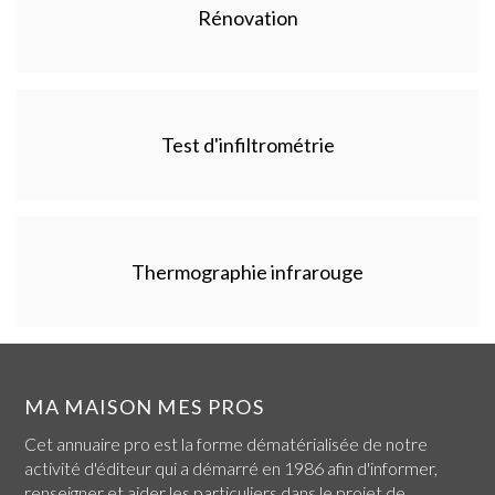
Rénovation
Test d'infiltrométrie
Thermographie infrarouge
MA MAISON MES PROS
Cet annuaire pro est la forme dématérialisée de notre
activité d'éditeur qui a démarré en 1986 afin d'informer,
renseigner et aider les particuliers dans le projet de