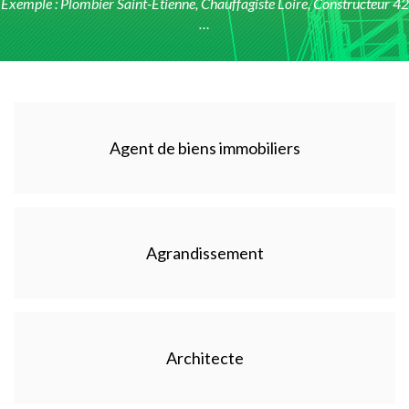
Exemple : Plombier Saint-Etienne, Chauffagiste Loire, Constructeur 42
…
Agent de biens immobiliers
Agrandissement
Architecte