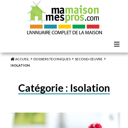
>
>
>
ACCUEIL
DOSSIERS TECHNIQUES
SECOND-ŒUVRE
ISOLATION
Catégorie :
Isolation