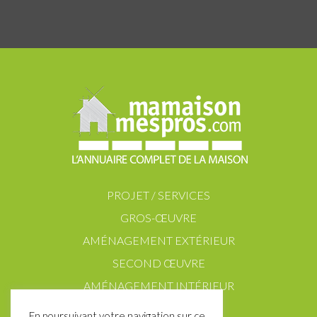
PROJET / SERVICES
GROS-ŒUVRE
AMÉNAGEMENT EXTÉRIEUR
SECOND ŒUVRE
AMÉNAGEMENT INTÉRIEUR
En poursuivant votre navigation sur ce