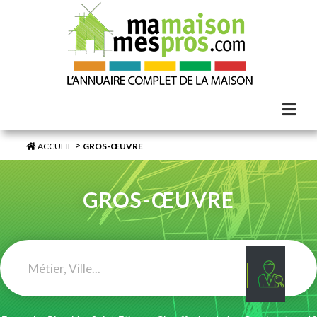
>
ACCUEIL
GROS-ŒUVRE
GROS-ŒUVRE