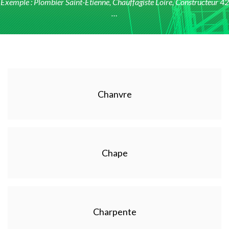
Exemple : Plombier Saint-Etienne, Chauffagiste Loire, Constructeur 42
…
Chanvre
Chape
Charpente