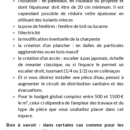
l’isolation : en panneaux, en rouleaux ou projetée et
dont l’épaisseur doit être de 20 cm minimum. Il est
cependant possible de réduire cette épaisseur en
utilisant des isolants minces
la pose de fenêtres : fenêtre de toit ou lucarne
l’électricité
la modification éventuelle de la charpente
la création d’un plancher : en dalles de particules
agglomérées ou en bois massif
la création d’un accès : escalier à pas japonais, échelle
de meunier classique, ou si l’espace le permet un
escalier droit, tournant (1/4 ou 1/2) ou en colimaçon
Et si vous désirez installer une pièce d’eau, pensez à
augmenter le circuit de distribution sanitaire et des
évacuations.
Pour le budget global comptez entre 500 et 1500 €
le m², celui-ci dépendra de l’ampleur des travaux et du
type de pièce que vous souhaitez placer dans cet
espace.
Bon à savoir : dans certains cas comme pour les