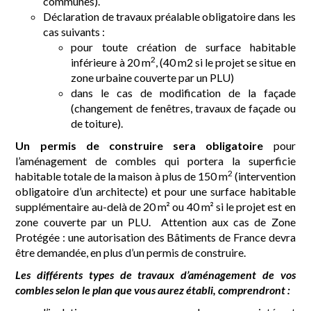
communes).
Déclaration de travaux préalable obligatoire dans les
cas suivants :
pour toute création de surface habitable
2
inférieure à 20 m
, (40 m2 si le projet se situe en
zone urbaine couverte par un PLU)
dans le cas de modification de la façade
(changement de fenêtres, travaux de façade ou
de toiture).
Un permis de construire sera obligatoire
pour
l’aménagement de combles qui portera la superficie
2
habitable totale de la maison à plus de 150 m
(intervention
obligatoire d’un architecte) et pour une surface habitable
supplémentaire au-delà de 20 m² ou 40 m² si le projet est en
zone couverte par un PLU. Attention aux cas de Zone
Protégée : une autorisation des Bâtiments de France devra
être demandée, en plus d’un permis de construire.
Les différents types de travaux d’aménagement de vos
combles selon le plan que vous aurez établi, comprendront :