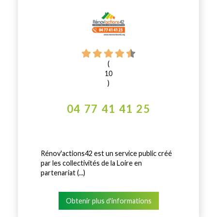
(
10
)
04 77 41 41 25
Rénov'actions42 est un service public créé
par les collectivités de la Loire en
partenariat (...)
Obtenir plus d'informations