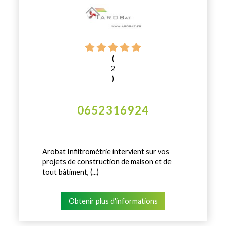
(
2
)
0652316924
Arobat Infiltrométrie intervient sur vos
projets de construction de maison et de
tout bâtiment, (...)
Obtenir plus d'informations