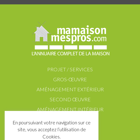
PROJET / SERVICES
GROS-ŒUVRE
AMÉNAGEMENT EXTÉRIEUR
SECOND ŒUVRE
AMÉNAGEMENT INTÉRIEUR
En poursuivant votre navigation sur ce
site, vous acceptez l’utilisation de
Cookies.