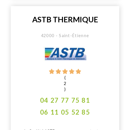
ASTB THERMIQUE
42000 - Saint-Étienne
(
2
)
04 27 77 75 81
06 11 05 52 85