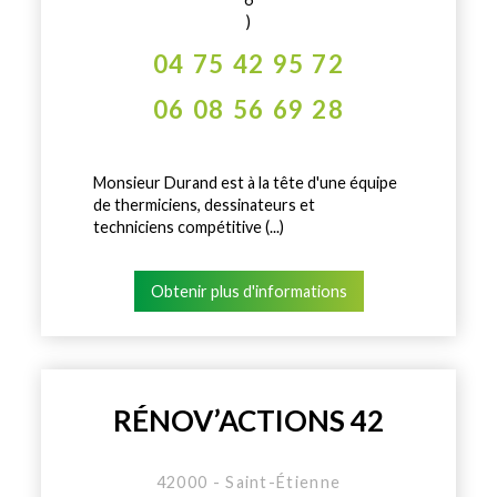
)
04 75 42 95 72
06 08 56 69 28
Monsieur Durand est à la tête d'une équipe
de thermiciens, dessinateurs et
techniciens compétitive (...)
Obtenir plus d'informations
RÉNOV’ACTIONS 42
42000 - Saint-Étienne