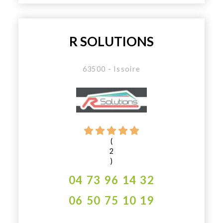
R SOLUTIONS
63500 - Issoire
(
2
)
04 73 96 14 32
06 50 75 10 19