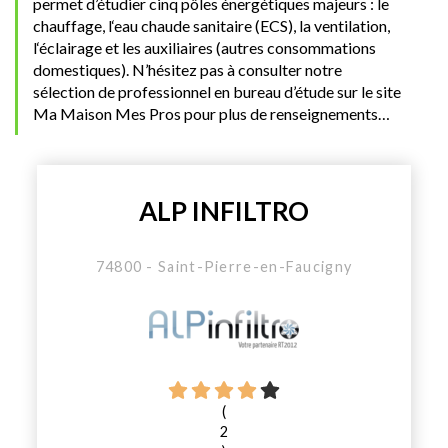
permet d’étudier cinq pôles énergétiques majeurs : le
chauffage, l‘eau chaude sanitaire (ECS), la ventilation,
l‘éclairage et les auxiliaires (autres consommations
domestiques). N’hésitez pas à consulter notre
sélection de professionnel en bureau d’étude sur le site
Ma Maison Mes Pros pour plus de renseignements…
ALP INFILTRO
74800 - Saint-Pierre-en-Faucigny
(
2