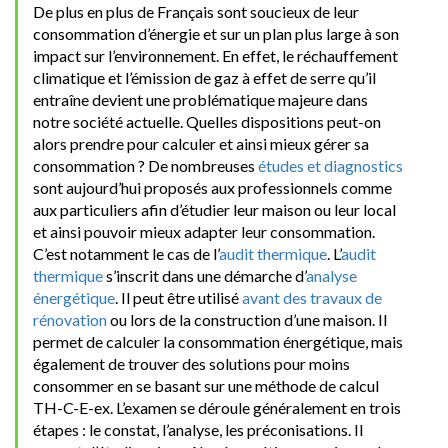
De plus en plus de Français sont soucieux de leur
consommation d’énergie et sur un plan plus large à son
impact sur l’environnement. En effet, le réchauffement
climatique et l’émission de gaz à effet de serre qu’il
entraîne devient une problématique majeure dans
notre société actuelle. Quelles dispositions peut-on
alors prendre pour calculer et ainsi mieux gérer sa
consommation ? De nombreuses
études et diagnostics
sont aujourd’hui proposés aux professionnels comme
aux particuliers afin d’étudier leur maison ou leur local
et ainsi pouvoir mieux adapter leur consommation.
C’est notamment le cas de l’
audit thermique
. L’
audit
thermique
s’inscrit dans une démarche d’
analyse
énergétique
. Il peut être utilisé
avant des travaux de
rénovation
ou lors de la construction d’une maison. Il
permet de calculer la consommation énergétique, mais
également de trouver des solutions pour moins
consommer en se basant sur une méthode de calcul
TH-C-E-ex. L’examen se déroule généralement en trois
étapes : le constat, l’analyse, les préconisations. Il