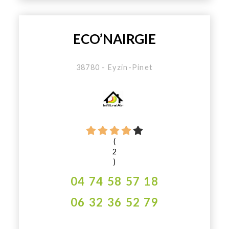
ECO’NAIRGIE
38780 - Eyzin-Pinet
(
2
)
04 74 58 57 18
06 32 36 52 79