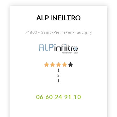
ALP INFILTRO
74800 - Saint-Pierre-en-Faucigny
(
2
)
06 60 24 91 10