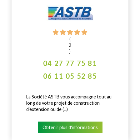
(
2
)
04 27 77 75 81
06 11 05 52 85
La Société ASTB vous accompagne tout au
long de votre projet de construction,
d’extension ou de (...)
Obtenir plus d'informations