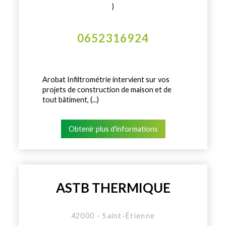
)
0652316924
Arobat Infiltrométrie intervient sur vos
projets de construction de maison et de
tout bâtiment, (...)
Obtenir plus d'informations
ASTB THERMIQUE
42000 - Saint-Étienne