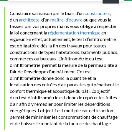
Construire sa maison par le biais d’un
constructeur
,
d’un
architecte
, d’un
maître-d’oeuvre
ou que vous la
fassiez par vos propres mains vous oblige à respecter
la loi concernant la
réglementation thermique
en
vigueur. En effet, actuellement, le test d’infiltrométrie
est obligatoire dès la fin des travaux pour toutes
constructions de types habitations, bâtiments publics,
commerces ou bureaux.
L’infiltrométrie ou test
d’infiltrométrie permet la mesure de la perméabilité à
l’air de l’enveloppe d’un bâtiment. Ce test
d’infiltrométrie donne donc la quantité et la
localisation des entrées d’air parasites qui pénalisent le
confort thermique et acoustique du bâti. L’objectif
d’un test d’infiltrométrie est donc de repérer les fuites
d’air afin d’y remédier pour limiter les déperditions
énergétiques. L’objectif est multiple car cette action
permet de minimiser les consommations de chauffage
et de baisser le montant de la facture de chauffage.