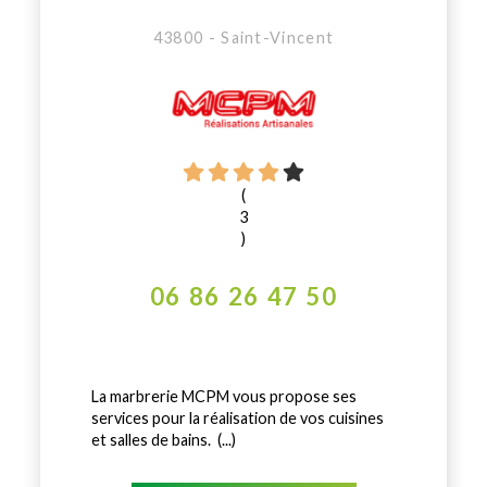
43800 - Saint-Vincent
(
3
)
06 86 26 47 50
La marbrerie MCPM vous propose ses
services pour la réalisation de vos cuisines
et salles de bains. (...)