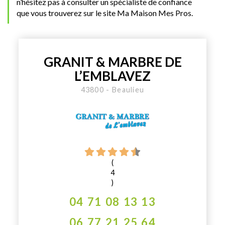
n’hésitez pas à consulter un spécialiste de confiance
que vous trouverez sur le site Ma Maison Mes Pros.
GRANIT & MARBRE DE
L’EMBLAVEZ
43800 - Beaulieu
(
4
)
04 71 08 13 13
06 77 21 25 64