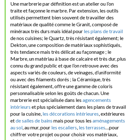
Une marbrerie par définition est un atelier ou l’on
traite et façonne le marbre. Par extension, les outils
utilisés permettent bien souvent de travailler des
matériaux de qualité comme le Granit, composé de
minéraux très durs mais idéal pour
les plans de travail
de nos cuisines; le Quartz, très résistant également; le
Dekton, une composition de matériaux sophistiqués,
très tendance mais très délicat au façonnage ; le
Marbre, un matériau à base de calcaire et très dur, plus
connu du grand public et que l’on retrouve avec des
aspects variés de couleurs, de veinages, d’uniformité
ou avec des filaments dorés ; la Céramique, très
résistant également, offre une gamme de coloris
personnalisable selon les goûts de chacun. Une
marbrerie est spécialisée dans les
agencements
intérieurs
et plus spécialement dans les plans de travail
pour la cuisine,
les décorations intérieures
, extérieures
et
de salles de bains
mais pour tous les
aménagements
au sol
, au mur, pour
les escaliers
,
les terrasses
…pour
chiffrer votre projet ou pour choisir vos matériaux,