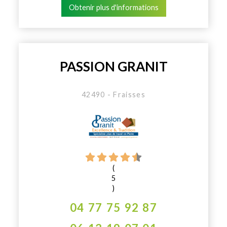
Obtenir plus d'informations
PASSION GRANIT
42490 - Fraisses
(
5
)
04 77 75 92 87