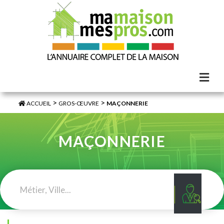
>
>
ACCUEIL
GROS-ŒUVRE
MAÇONNERIE
MAÇONNERIE