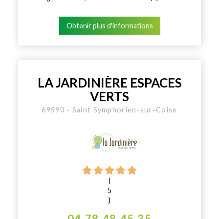
Obtenir plus d'informations
LA JARDINIÈRE ESPACES
VERTS
69590 - Saint Symphorien-sur-Coise
(
5
)
04 78 48 45 35