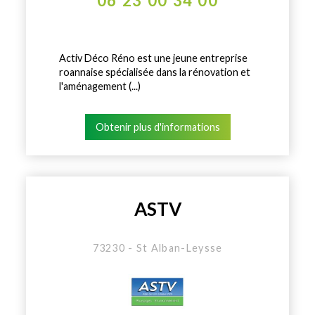
06 23 00 34 00
Activ Déco Réno est une jeune entreprise
roannaise spécialisée dans la rénovation et
l'aménagement (...)
Obtenir plus d'informations
ASTV
73230 - St Alban-Leysse