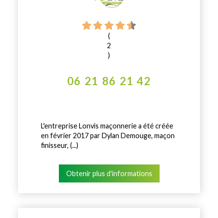
(
2
)
06 21 86 21 42
L'entreprise Lonvis maçonnerie a été créée
en février 2017 par Dylan Demouge, maçon
finisseur, (...)
Obtenir plus d'informations