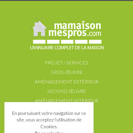
PROJET / SERVICES
GROS-ŒUVRE
AMÉNAGEMENT EXTÉRIEUR
SECOND ŒUVRE
AMÉNAGEMENT INTÉRIEUR
En poursuivant votre navigation sur ce
site, vous acceptez l’utilisation de
Cookies.