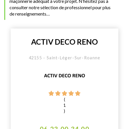
maçonnerie adéquat à votre projet. N’hésitez pas à
consulter notre sélection de professionnel pour plus
de renseignements…
ACTIV DECO RENO
42155 - Saint-Léger-Sur-Roanne
(
1
)