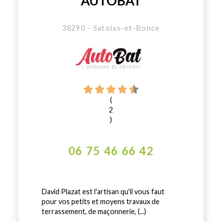
AUTOBAT
38290 - Satolas-et-Bonce
(
2
)
06 75 46 66 42
David Plazat est l'artisan qu'il vous faut
pour vos petits et moyens travaux de
terrassement, de maçonnerie, (...)