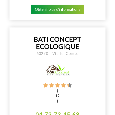
Obtenir plus d'informations
BATI CONCEPT
ECOLOGIQUE
63270 - Vic-le-Comte
(
12
)
04 73 73 45 68