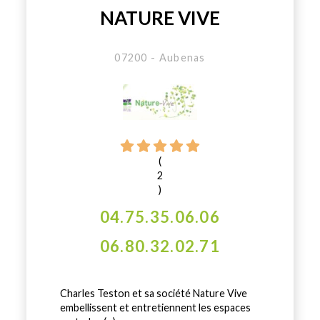
NATURE VIVE
07200 - Aubenas
(
2
)
04.75.35.06.06
06.80.32.02.71
Charles Teston et sa société Nature Vive
embellissent et entretiennent les espaces