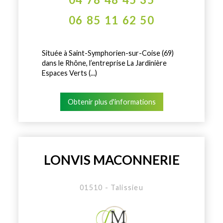
06 85 11 62 50
Située à Saint-Symphorien-sur-Coise (69)
dans le Rhône, l’entreprise La Jardinière
Espaces Verts (...)
Obtenir plus d'informations
LONVIS MACONNERIE
01510 - Talissieu