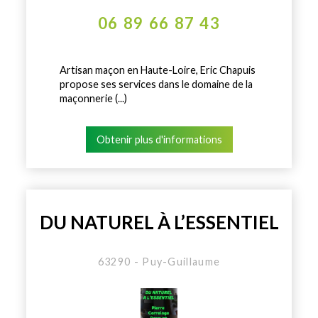
06 89 66 87 43
Artisan maçon en Haute-Loire, Eric Chapuis
propose ses services dans le domaine de la
maçonnerie (...)
Obtenir plus d'informations
DU NATUREL À L’ESSENTIEL
63290 - Puy-Guillaume