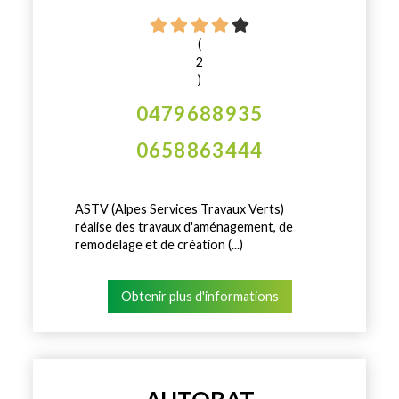
(
2
)
0479688935
0658863444
ASTV (Alpes Services Travaux Verts)
réalise des travaux d'aménagement, de
remodelage et de création (...)
Obtenir plus d'informations