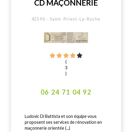
CD MAÇONNERIE
42590 - Saint-Priest-La-Roche
(
3
)
06 24 71 04 92
Ludovic Di Battista et son équipe vous
proposent ses services de rénovation en
maçonnerie orientée (...)