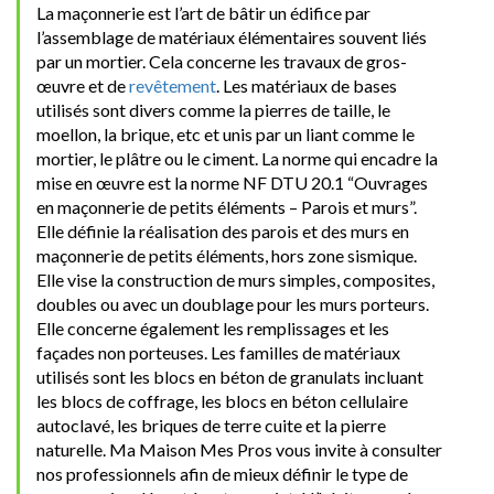
La maçonnerie est l’art de bâtir un édifice par
l’assemblage de matériaux élémentaires souvent liés
par un mortier. Cela concerne les travaux de gros-
œuvre et de
revêtement
. Les matériaux de bases
utilisés sont divers comme la pierres de taille, le
moellon, la brique, etc et unis par un liant comme le
mortier, le plâtre ou le ciment. La norme qui encadre la
mise en œuvre est la norme NF DTU 20.1 “Ouvrages
en maçonnerie de petits éléments – Parois et murs”.
Elle définie la réalisation des parois et des murs en
maçonnerie de petits éléments, hors zone sismique.
Elle vise la construction de murs simples, composites,
doubles ou avec un doublage pour les murs porteurs.
Elle concerne également les remplissages et les
façades non porteuses. Les familles de matériaux
utilisés sont les blocs en béton de granulats incluant
les blocs de coffrage, les blocs en béton cellulaire
autoclavé, les briques de terre cuite et la pierre
naturelle. Ma Maison Mes Pros vous invite à consulter
nos professionnels afin de mieux définir le type de