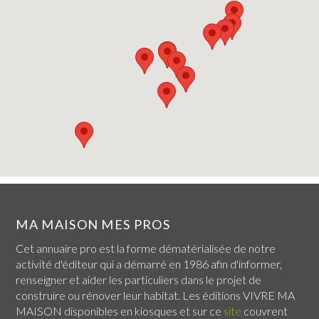
MA MAISON MES PROS
Cet annuaire pro est la forme dématérialisée de notre
activité d'éditeur qui a démarré en 1986 afin d'informer,
renseigner et aider les particuliers dans le projet de
construire ou rénover leur habitat. Les éditions VIVRE MA
MAISON disponibles en kiosques et sur ce
site
couvrent