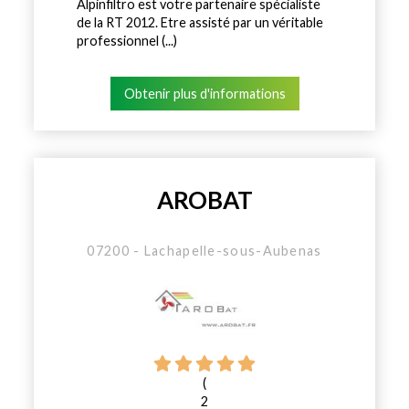
Alpinfiltro est votre partenaire spécialiste
de la RT 2012. Etre assisté par un véritable
professionnel (...)
Obtenir plus d'informations
AROBAT
07200 - Lachapelle-sous-Aubenas
(
2