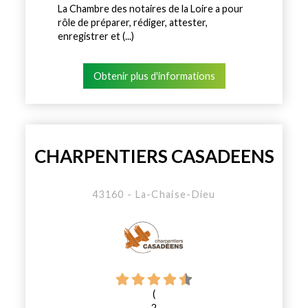
La Chambre des notaires de la Loire a pour
rôle de préparer, rédiger, attester,
enregistrer et (...)
Obtenir plus d'informations
CHARPENTIERS CASADEENS
43160 - La-Chaise-Dieu
(
2