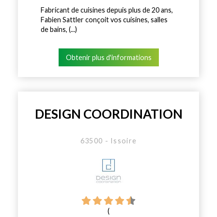
Fabricant de cuisines depuis plus de 20 ans,
Fabien Sattler conçoit vos cuisines, salles
de bains, (...)
Obtenir plus d'informations
DESIGN COORDINATION
63500 - Issoire
(