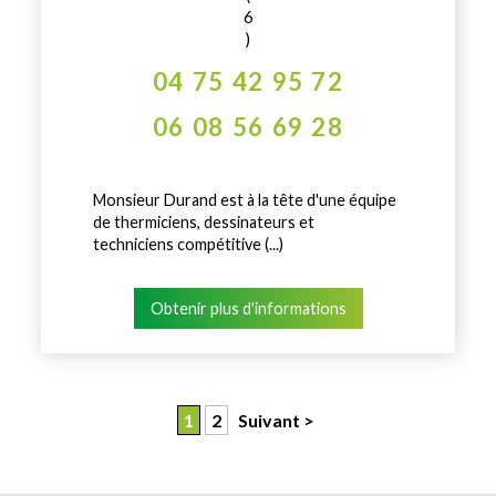
6
)
04 75 42 95 72
06 08 56 69 28
Monsieur Durand est à la tête d'une équipe
de thermiciens, dessinateurs et
techniciens compétitive (...)
Obtenir plus d'informations
1
2
Suivant >