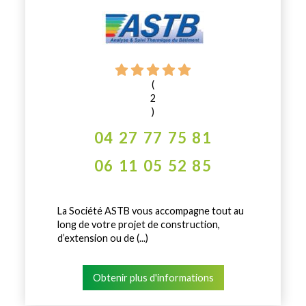
(
2
)
04 27 77 75 81
06 11 05 52 85
La Société ASTB vous accompagne tout au
long de votre projet de construction,
d’extension ou de (...)
Obtenir plus d'informations