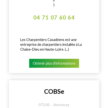
)
04 71 07 60 64
Les Charpentiers Casadéens est une
entreprise de charpentiers installée à La
Chaise-Dieu en Haute-Loire. (...)
Obtenir plus d'informations
COBSe
07100 - Annonay