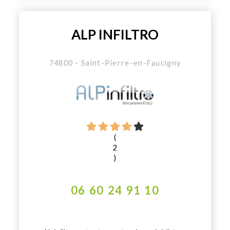
ALP INFILTRO
74800 - Saint-Pierre-en-Faucigny
(
2
)
06 60 24 91 10