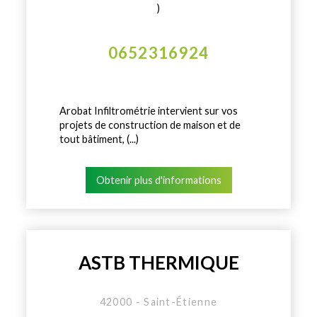
)
0652316924
Arobat Infiltrométrie intervient sur vos
projets de construction de maison et de
tout bâtiment, (...)
Obtenir plus d'informations
ASTB THERMIQUE
42000 - Saint-Étienne