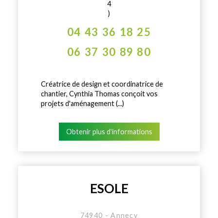
4
)
04 43 36 18 25
06 37 30 89 80
Créatrice de design et coordinatrice de
chantier, Cynthia Thomas conçoit vos
projets d'aménagement (...)
Obtenir plus d'informations
ESOLE
74940 - Annecy