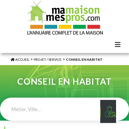
>
>
ACCUEIL
PROJET / SERVICE
CONSEIL EN HABITAT
CONSEIL EN HABITAT