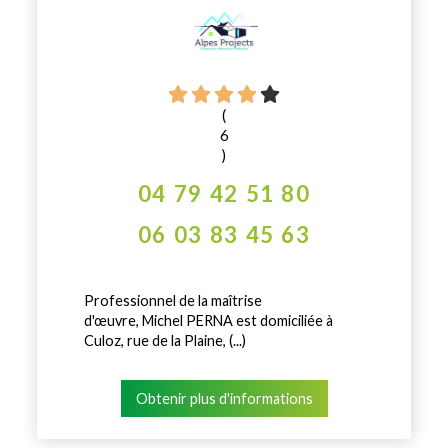
(
6
)
04 79 42 51 80
06 03 83 45 63
Professionnel de la maîtrise
d'œuvre, Michel PERNA est domiciliée à
Culoz, rue de la Plaine, (...)
Obtenir plus d'informations