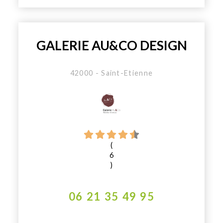
GALERIE AU&CO DESIGN
42000 - Saint-Etienne
(
6
)
06 21 35 49 95