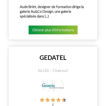
Aude Briet, designer de formation dirige la
galerie Au&Co Design, une galerie
spécialisée dans (...)
Obtenir plus d'informations
GEDATEL
26120 - Chabeuil
(