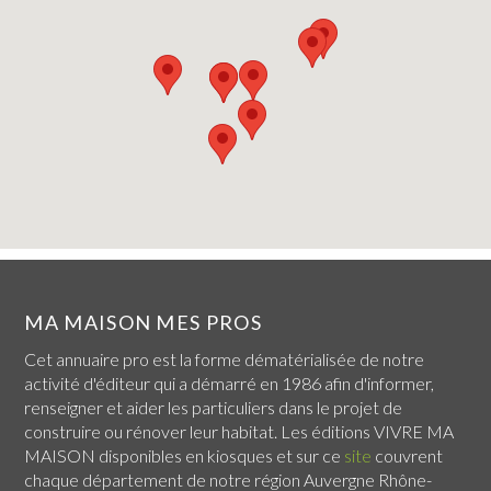
MA MAISON MES PROS
Cet annuaire pro est la forme dématérialisée de notre
activité d'éditeur qui a démarré en 1986 afin d'informer,
renseigner et aider les particuliers dans le projet de
construire ou rénover leur habitat. Les éditions VIVRE MA
MAISON disponibles en kiosques et sur ce
site
couvrent
chaque
département de notre région Auvergne Rhône-