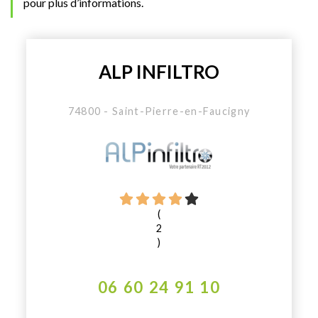
pour plus d’informations.
ALP INFILTRO
74800 - Saint-Pierre-en-Faucigny
(
2
)
06 60 24 91 10