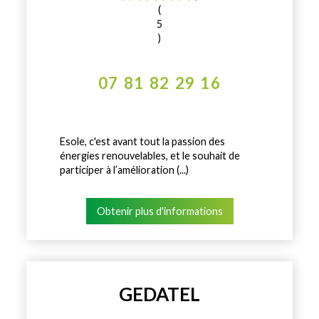
(
5
)
07 81 82 29 16
Esole, c'est avant tout la passion des
énergies renouvelables, et le souhait de
participer à l’amélioration (...)
Obtenir plus d'informations
GEDATEL