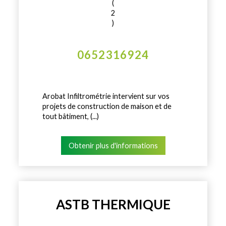
(
2
)
0652316924
Arobat Infiltrométrie intervient sur vos
projets de construction de maison et de
tout bâtiment, (...)
Obtenir plus d'informations
ASTB THERMIQUE