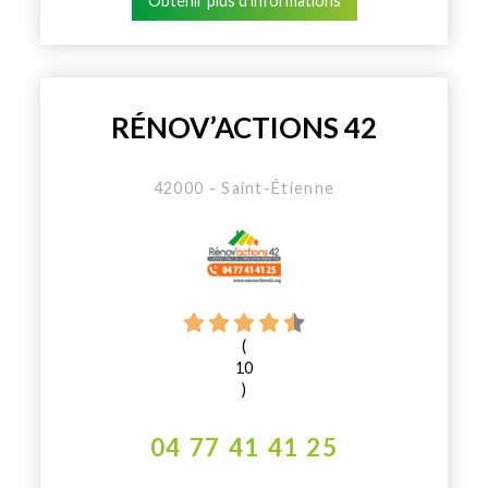
Obtenir plus d'informations
RÉNOV’ACTIONS 42
42000 - Saint-Étienne
(
10
)
04 77 41 41 25