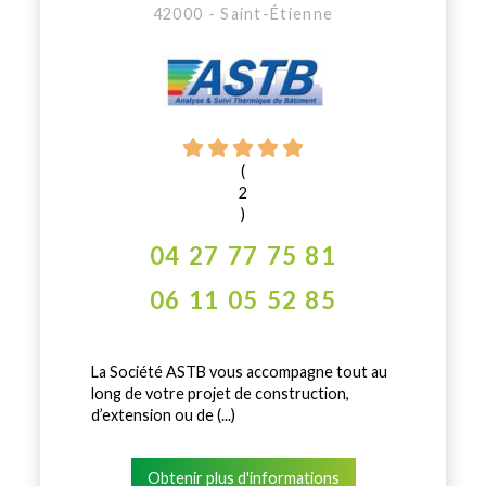
42000 - Saint-Étienne
(
2
)
04 27 77 75 81
06 11 05 52 85
La Société ASTB vous accompagne tout au
long de votre projet de construction,
d’extension ou de (...)
Obtenir plus d'informations