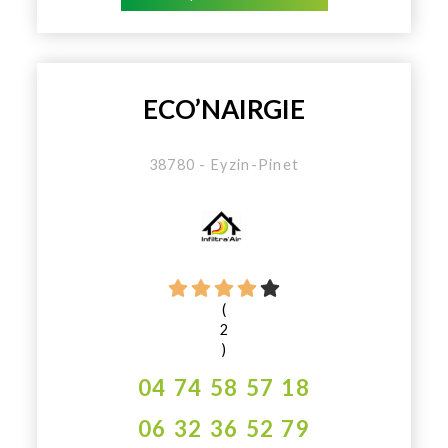
ECO’NAIRGIE
38780 - Eyzin-Pinet
(
2
)
04 74 58 57 18
06 32 36 52 79