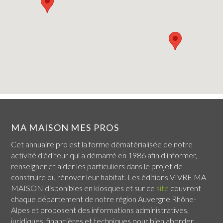
MA MAISON MES PROS
Cet annuaire pro est la forme dématérialisée de notre
activité d'éditeur qui a démarré en 1986 afin d'informer,
renseigner et aider les particuliers dans le projet de
construire ou rénover leur habitat. Les éditions VIVRE MA
MAISON disponibles en kiosques et sur ce
site
couvrent
chaque
département de notre région Auvergne Rhône-
Alpes
et proposent des informations administratives,
juridiques, financières et techniques pour bien aborder