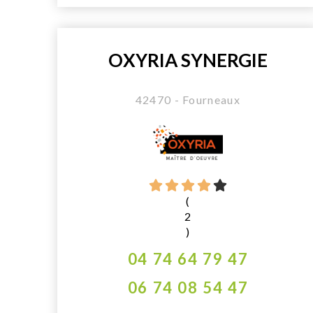
OXYRIA SYNERGIE
42470 - Fourneaux
(
2
)
04 74 64 79 47
06 74 08 54 47