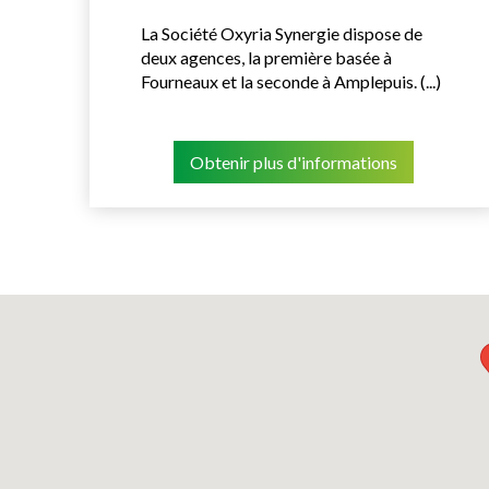
La Société Oxyria Synergie dispose de
deux agences, la première basée à
Fourneaux et la seconde à Amplepuis. (...)
Obtenir plus d'informations