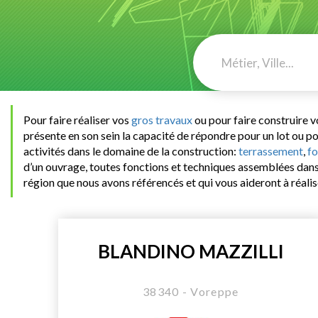
Pour faire réaliser vos
gros travaux
ou pour faire construire 
présente en son sein la capacité de répondre pour un lot ou po
activités dans le domaine de la construction:
terrassement
,
fo
d’un ouvrage, toutes fonctions et techniques assemblées dans
région que nous avons référencés et qui vous aideront à réalis
BLANDINO MAZZILLI
38340 - Voreppe