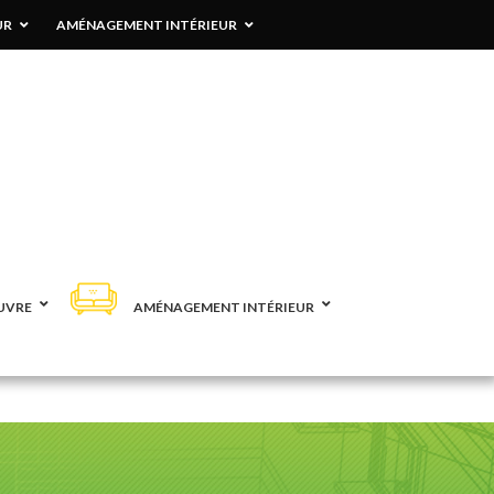
UR
AMÉNAGEMENT INTÉRIEUR
UVRE
AMÉNAGEMENT INTÉRIEUR