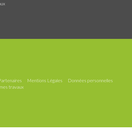
aux
Partenaires
Mentions Légales
Données personnelles
mes travaux