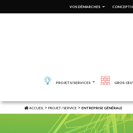
VOS DÉMARCHES
CONCEPTIO
PROJETS/SERVICES
GROS-ŒU
>
>
ACCUEIL
PROJET / SERVICE
ENTREPRISE GÉNÉRALE