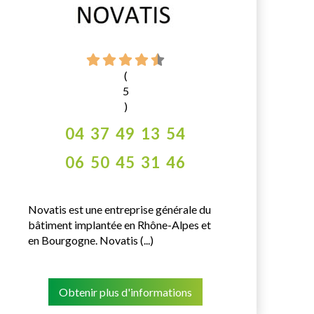
(
5
)
04 37 49 13 54
06 50 45 31 46
Novatis est une entreprise générale du
bâtiment implantée en Rhône-Alpes et
en Bourgogne. Novatis (...)
Obtenir plus d'informations