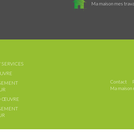
Ma maison mes trav
/ SERVICES
UVRE
Contact
GEMENT
Ma maison 
UR
 ŒUVRE
GEMENT
UR