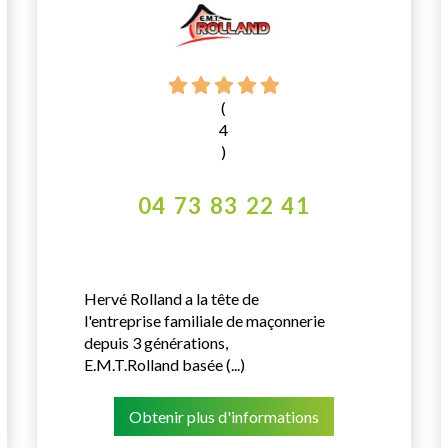
(
4
)
04 73 83 22 41
Hervé Rolland a la tête de
l'entreprise familiale de maçonnerie
depuis 3 générations,
E.M.T.Rolland basée (...)
Obtenir plus d'informations