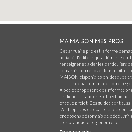
MA MAISON MES PROS
Cet annuaire pro est la forme démat
activité d'éditeur qui a démarré en 1
renseigner et aider les particuliers d
construire ou rénover leur habitat.
MAISON disponibles en kiosques et
chaque
département de notre régio
Alpes
et proposent des informations 
juridiques, financières et technique
chaque projet. Ces guides sont aussi
d'entreprises de qualité et de confi
proposons désormais de découvrir su
très pratique et ergonomique.
En savoir plus