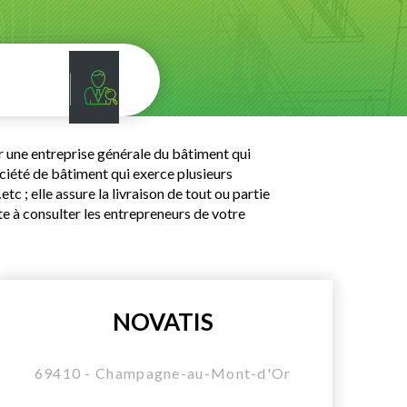
r une entreprise générale du bâtiment qui
ociété de bâtiment qui exerce plusieurs
etc ; elle assure la livraison de tout ou partie
e à consulter les entrepreneurs de votre
NOVATIS
69410 - Champagne-au-Mont-d'Or