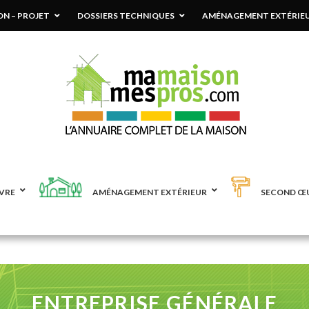
N – PROJET
DOSSIERS TECHNIQUES
AMÉNAGEMENT EXTÉRIE
VRE
AMÉNAGEMENT EXTÉRIEUR
SECOND Œ
ENTREPRISE GÉNÉRALE