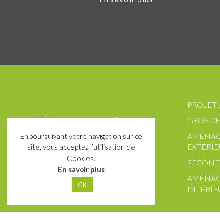
PROJET 
GROS-Œ
AMÉNA
En poursuivant votre navigation sur ce
EXTÉRIE
site, vous acceptez l’utilisation de
Cookies.
SECOND
En savoir plus
AMÉNA
OK
INTÉRIE