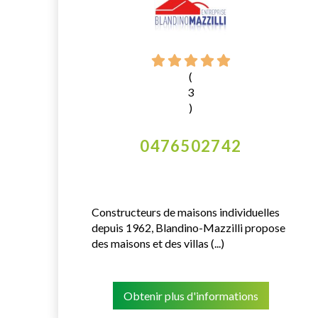
(
3
)
0476502742
Constructeurs de maisons individuelles
depuis 1962, Blandino-Mazzilli propose
des maisons et des villas (...)
Obtenir plus d'informations