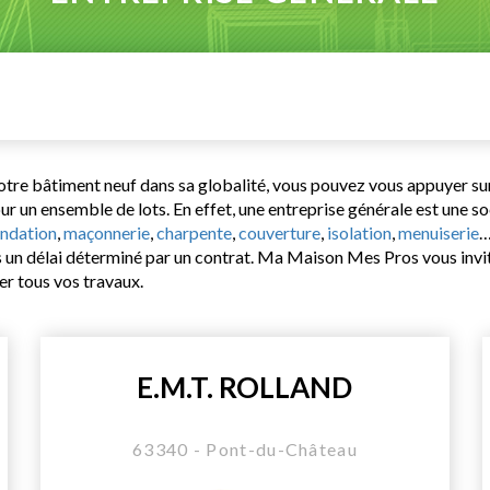
votre bâtiment neuf dans sa globalité, vous pouvez vous appuyer su
ur un ensemble de lots. En effet, une entreprise générale est une s
ndation
,
maçonnerie
,
charpente
,
couverture
,
isolation
,
menuiserie
…
 un délai déterminé par un contrat. Ma Maison Mes Pros vous invit
er tous vos travaux.
E.M.T. ROLLAND
63340 - Pont-du-Château