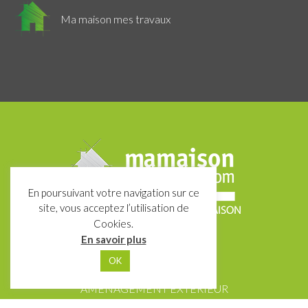
Ma maison mes travaux
En poursuivant votre navigation sur ce
site, vous acceptez l’utilisation de
Cookies.
En savoir plus
PROJET / SERVICES
OK
GROS-ŒUVRE
AMÉNAGEMENT EXTÉRIEUR