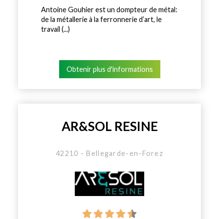
Antoine Gouhier est un dompteur de métal:
de la métallerie à la ferronnerie d’art, le
travail (...)
Obtenir plus d'informations
AR&SOL RESINE
42210 - Bellegarde-en-Forez