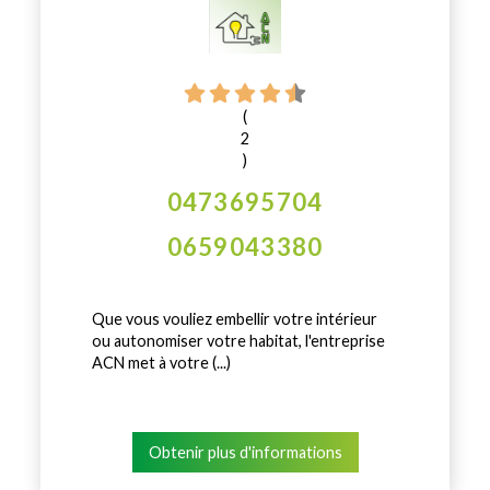
(
2
)
0473695704
0659043380
Que vous vouliez embellir votre intérieur
ou autonomiser votre habitat, l'entreprise
ACN met à votre (...)
Obtenir plus d'informations