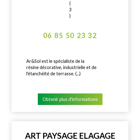
(
3
)
06 85 50 23 32
Ar&Sol est le spécialiste de la
résine décorative, industrielle et de
l'étanchéité de terrasse. (...)
Obtenir plus d'informations
ART PAYSAGE ELAGAGE