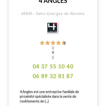
4 ANGLES
69830 - Saint-Georges-de-Reneins
(
9
)
04 37 55 50 40
06 89 32 81 87
4 Angles est une entreprise familiale de
proximité spécialisée dans la vente de
revêtements de (...)