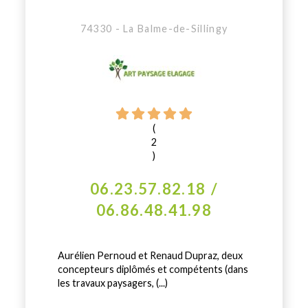
74330 - La Balme-de-Sillingy
(
2
)
06.23.57.82.18 /
06.86.48.41.98
Aurélien Pernoud et Renaud Dupraz, deux
concepteurs diplômés et compétents (dans
les travaux paysagers, (...)