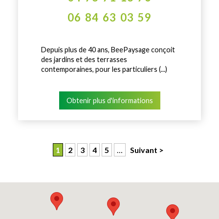
06 84 63 03 59
Depuis plus de 40 ans, BeePaysage conçoit
des jardins et des terrasses
contemporaines, pour les particuliers (...)
Obtenir plus d'informations
1
2
3
4
5
…
Suivant >