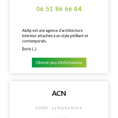
06 51 86 66 84
AbAp est une agence d’architecture
intérieur attachée à un style pétillant et
contemporain.
Boris (...)
Obtenir plus d'informations
ACN
63800 - La Roche Noire