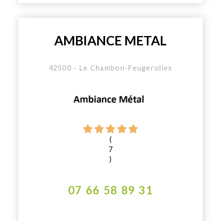
AMBIANCE METAL
42500 - Le Chambon-Feugerolles
(
7
)
07 66 58 89 31