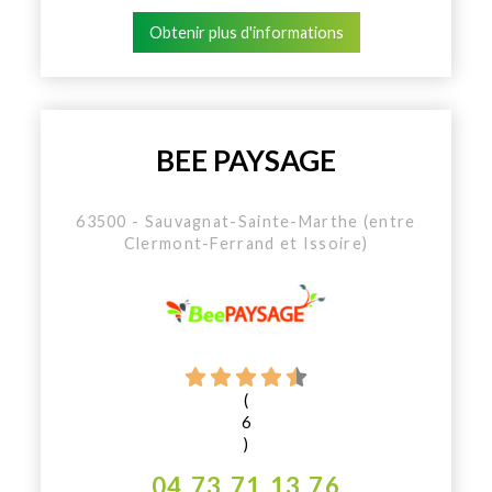
Obtenir plus d'informations
BEE PAYSAGE
63500 - Sauvagnat-Sainte-Marthe (entre
Clermont-Ferrand et Issoire)
(
6
)
04 73 71 13 76