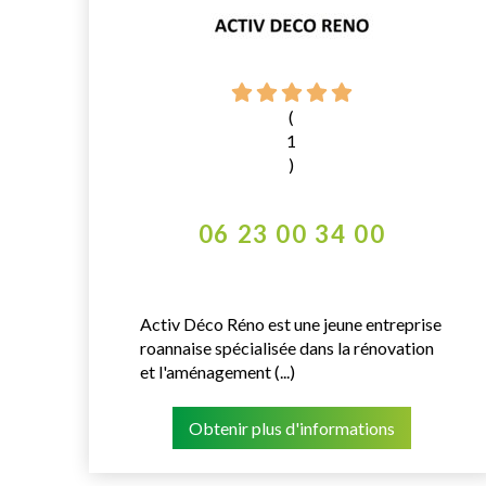
(
1
)
06 23 00 34 00
Activ Déco Réno est une jeune entreprise
roannaise spécialisée dans la rénovation
et l'aménagement (...)
Obtenir plus d'informations