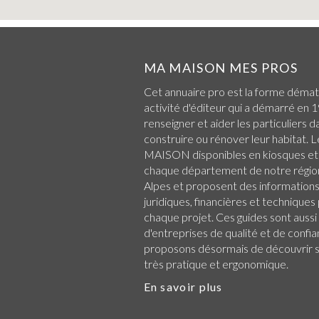
MA MAISON MES PROS
Cet annuaire pro est la forme démat
activité d'éditeur qui a démarré en 1
renseigner et aider les particuliers d
construire ou rénover leur habitat.
MAISON disponibles en kiosques et
chaque
département de notre régio
Alpes
et proposent des informations 
juridiques, financières et technique
chaque projet. Ces guides sont aussi
d'entreprises de qualité et de confi
proposons désormais de découvrir su
très pratique et ergonomique.
En savoir plus