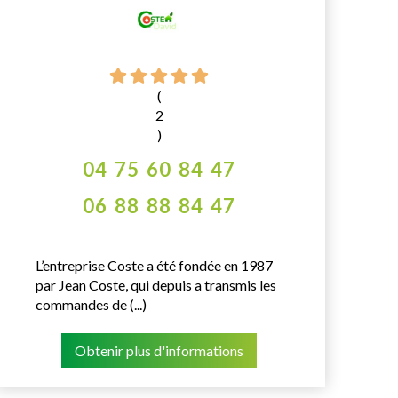
(
2
)
04 75 60 84 47
06 88 88 84 47
L’entreprise Coste a été fondée en 1987
par Jean Coste, qui depuis a transmis les
commandes de (...)
Obtenir plus d'informations