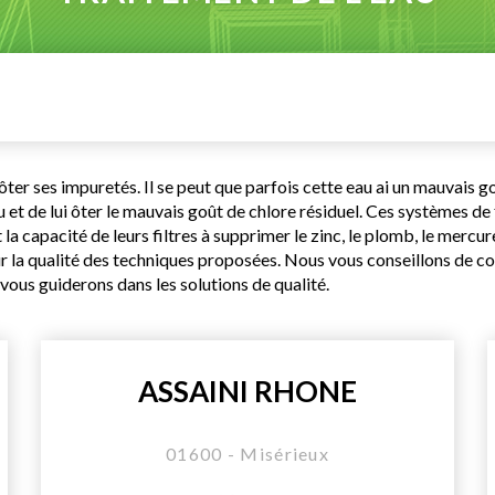
ui ôter ses impuretés. Il se peut que parfois cette eau ai un mauvais 
et de lui ôter le mauvais goût de chlore résiduel. Ces systèmes de fil
 capacité de leurs filtres à supprimer le zinc, le plomb, le mercure, 
sur la qualité des techniques proposées. Nous vous conseillons de
vous guiderons dans les solutions de qualité.
ASSAINI RHONE
01600 - Misérieux