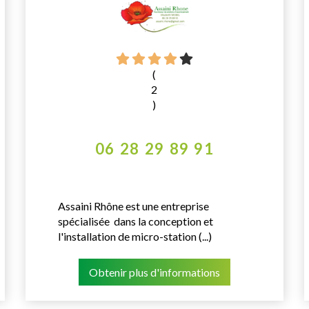
(
2
)
06 28 29 89 91
Assaini Rhône est une entreprise
spécialisée dans la conception et
l'installation de micro-station (...)
Obtenir plus d'informations