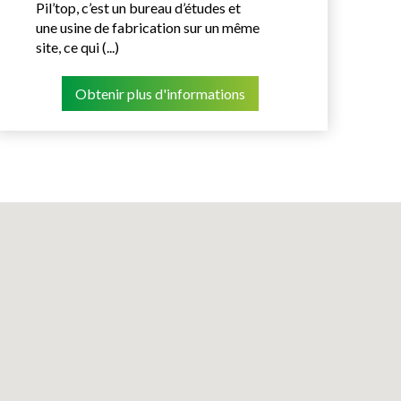
Pil’top, c’est un bureau d’études et
une usine de fabrication sur un même
site, ce qui (...)
Obtenir plus d'informations