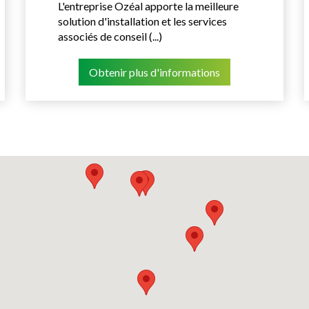
L'entreprise Ozéal apporte la meilleure
solution d'installation et les services
associés de conseil (...)
Obtenir plus d'informations