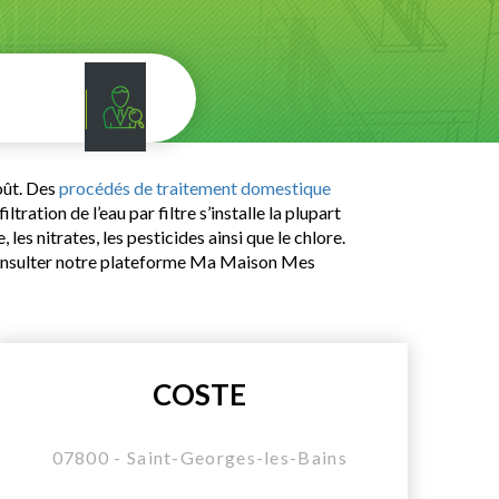
goût. Des
procédés de traitement domestique
tration de l’eau par filtre s’installe la plupart
les nitrates, les pesticides ainsi que le chlore.
 consulter notre plateforme Ma Maison Mes
COSTE
07800 - Saint-Georges-les-Bains