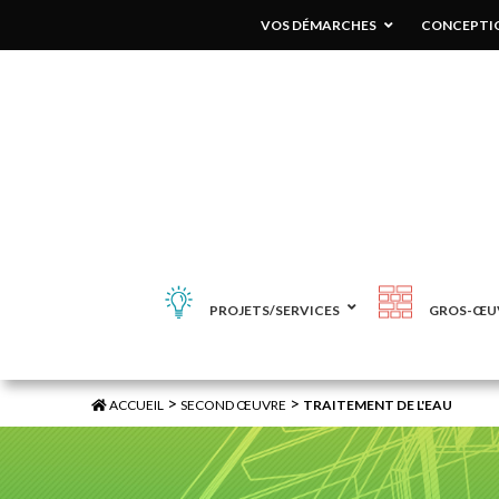
VOS DÉMARCHES
CONCEPTIO
PROJETS/SERVICES
GROS-ŒU
>
>
ACCUEIL
SECOND ŒUVRE
TRAITEMENT DE L'EAU