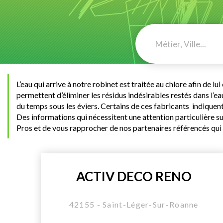
L’eau qui arrive à notre robinet est traitée au chlore afin de l
permettent d’éliminer les résidus indésirables restés dans l’eau 
du temps sous les éviers. Certains de ces fabricants indiquent la
Des informations qui nécessitent une attention particulière 
Pros et de vous rapprocher de nos partenaires référencés qui 
ACTIV DECO RENO
42155 - Saint-Léger-Sur-Roanne