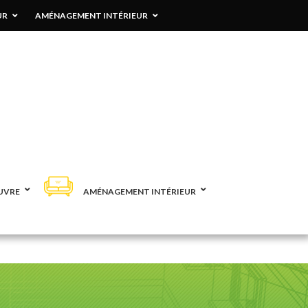
UR
AMÉNAGEMENT INTÉRIEUR
UVRE
AMÉNAGEMENT INTÉRIEUR