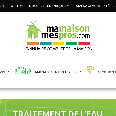
N – PROJET
DOSSIERS TECHNIQUES
AMÉNAGEMENT EXTÉRIE
VRE
AMÉNAGEMENT EXTÉRIEUR
SECOND Œ
TRAITEMENT DE L'EAU