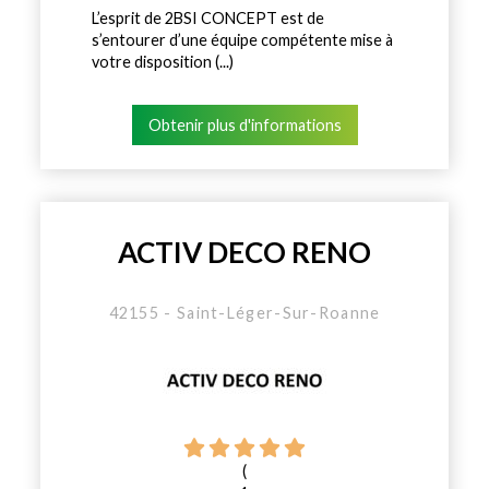
L’esprit de 2BSI CONCEPT est de
s’entourer d’une équipe compétente mise à
votre disposition (...)
Obtenir plus d'informations
ACTIV DECO RENO
42155 - Saint-Léger-Sur-Roanne
(