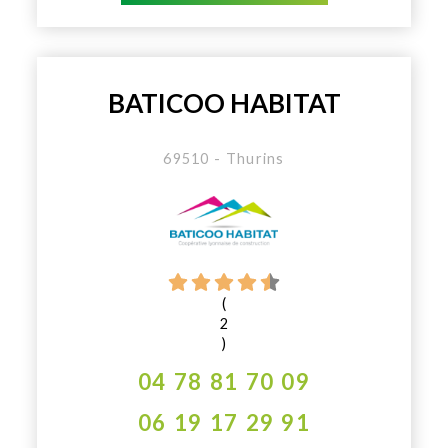
BATICOO HABITAT
69510 - Thurins
(
2
)
04 78 81 70 09
06 19 17 29 91