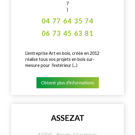
7
)
04 77 64 35 74
06 73 45 63 81
L'entreprise Art en bois, créée en 2012
réalise tous vos projets en bois sur-
mesure pour l'extérieur (...)
Obtenir plus d'informations
ASSEZAT
43700 - Brives-Charensac