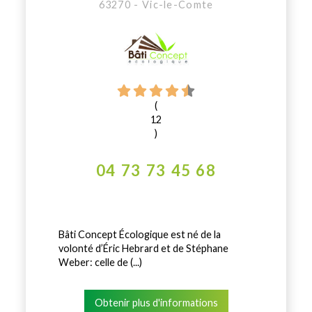
63270 - Vic-le-Comte
(
12
)
04 73 73 45 68
Bâti Concept Écologique est né de la
volonté d’Éric Hebrard et de Stéphane
Weber: celle de (...)
Obtenir plus d'informations