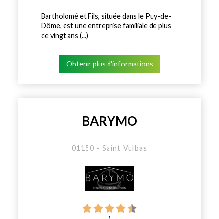
Bartholomé et Fils, située dans le Puy-de-
Dôme, est une entreprise familiale de plus
de vingt ans (...)
Obtenir plus d'informations
BARYMO
01150 - Saint Vulbas
(