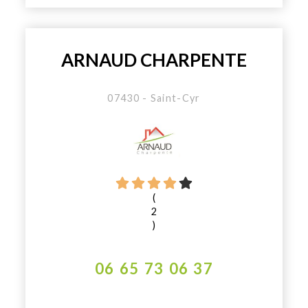
ARNAUD CHARPENTE
07430 - Saint-Cyr
(
2
)
06 65 73 06 37