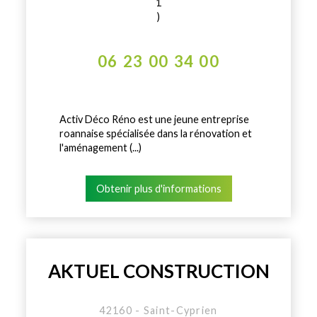
1
)
06 23 00 34 00
Activ Déco Réno est une jeune entreprise
roannaise spécialisée dans la rénovation et
l'aménagement (...)
Obtenir plus d'informations
AKTUEL CONSTRUCTION
42160 - Saint-Cyprien