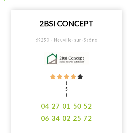
2BSI CONCEPT
69250 - Neuville-sur-Saône
(
5
)
04 27 01 50 52
06 34 02 25 72