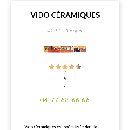
VIDO CÉRAMIQUES
42153 - Riorges
(
5
)
04 77 68 66 66
Vido Céramiques est spécialisée dans la