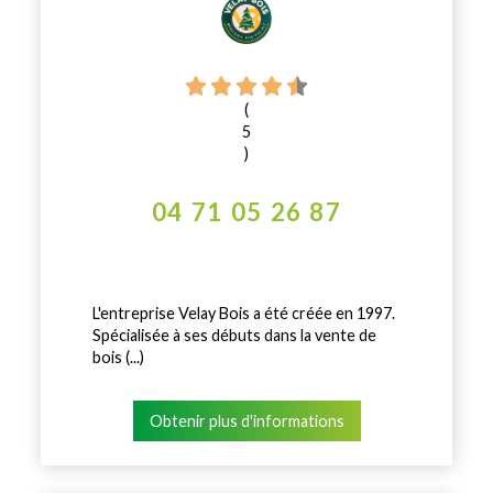
(
5
)
04 71 05 26 87
L'entreprise Velay Bois a été créée en 1997.
Spécialisée à ses débuts dans la vente de
bois (...)
Obtenir plus d'informations