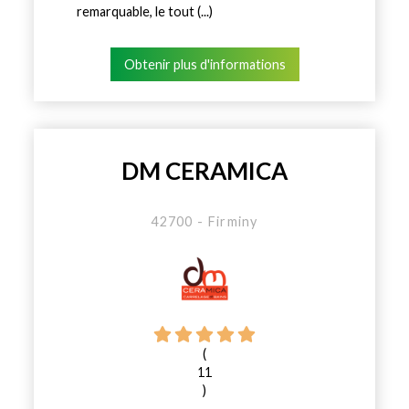
remarquable, le tout (...)
Obtenir plus d'informations
DM CERAMICA
42700 - Firminy
(
11
)