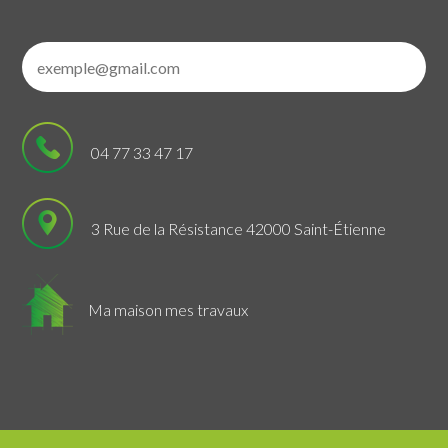
04 77 33 47 17
3 Rue de la Résistance 42000 Saint-Étienne
Ma maison mes travaux