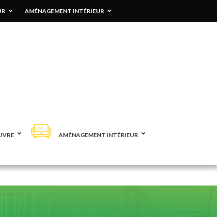
UR
AMÉNAGEMENT INTÉRIEUR
UVRE
AMÉNAGEMENT INTÉRIEUR