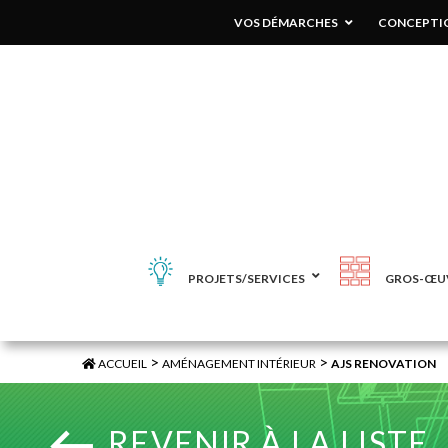
VOS DÉMARCHES
CONCEPTIO
PROJETS/SERVICES
GROS-ŒU
>
>
ACCUEIL
AMÉNAGEMENT INTÉRIEUR
AJS RENOVATION
REVENIR À LA LISTE