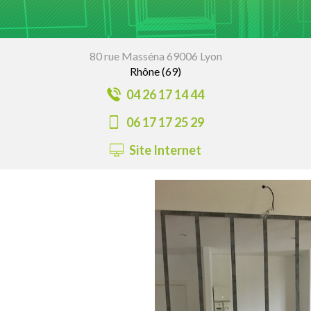
80 rue Masséna 69006 Lyon
Rhône (69)
04 26 17 14 44
06 17 17 25 29
Site Internet