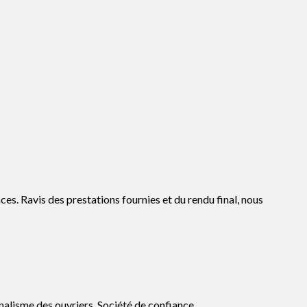
ces. Ravis des prestations fournies et du rendu final, nous
onnalisme des ouvriers. Société de confiance.