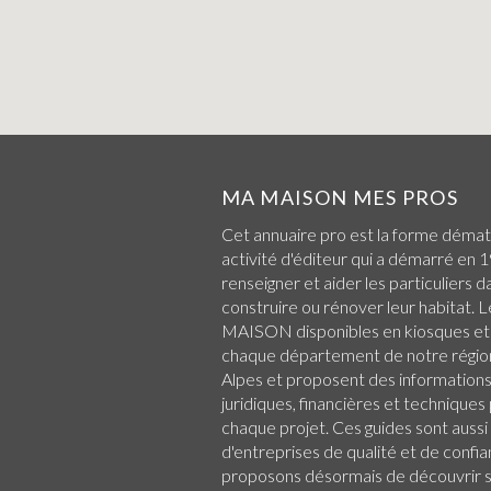
MA MAISON MES PROS
Cet annuaire pro est la forme démat
activité d'éditeur qui a démarré en 1
renseigner et aider les particuliers d
construire ou rénover leur habitat.
MAISON disponibles en kiosques et
chaque
département de notre régio
Alpes
et proposent des informations 
juridiques, financières et technique
chaque projet. Ces guides sont aussi
d'entreprises de qualité et de confi
proposons désormais de découvrir su