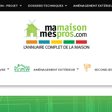
N – PROJET
DOSSIERS TECHNIQUES
AMÉNAGEMENT EXTÉRIE
VRE
AMÉNAGEMENT EXTÉRIEUR
SECOND Œ