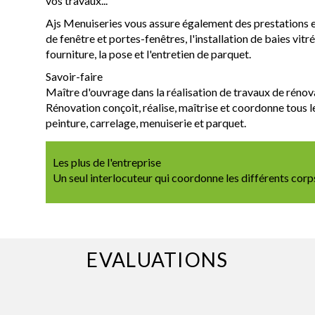
vos travaux...
Ajs Menuiseries vous assure également des prestations ex
de fenêtre et portes-fenêtres, l'installation de baies vitré
fourniture, la pose et l'entretien de parquet.
Savoir-faire
Maître d'ouvrage dans la réalisation de travaux de rénova
Rénovation conçoit, réalise, maîtrise et coordonne tous le
peinture, carrelage, menuiserie et parquet.
Les plus de l'entreprise
Un seul interlocuteur qui coordonne les différents corp
EVALUATIONS