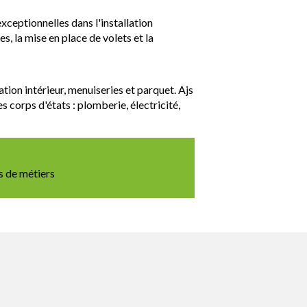
ceptionnelles dans l'installation
es, la mise en place de volets et la
tion intérieur, menuiseries et parquet. Ajs
s corps d'états : plomberie, électricité,
s de métiers