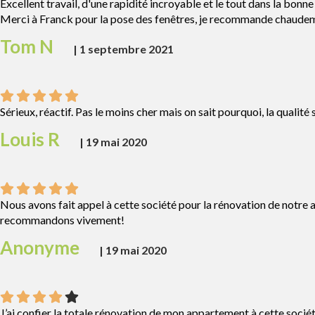
Excellent travail, d'une rapidité incroyable et le tout dans la bonn
Merci à Franck pour la pose des fenêtres, je recommande chaude
Tom N
|
1 septembre 2021
Sérieux, réactif. Pas le moins cher mais on sait pourquoi, la qualité 
Louis R
|
19 mai 2020
Nous avons fait appel à cette société pour la rénovation de notre ap
recommandons vivement!
Anonyme
|
19 mai 2020
J’ai confier la totale rénovation de mon appartement à cette société