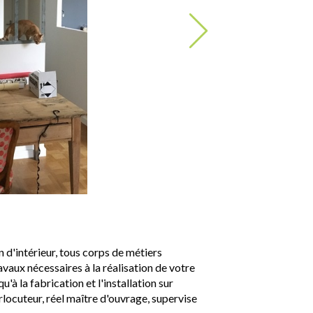
n d'intérieur, tous corps de métiers
vaux nécessaires à la réalisation de votre
'à la fabrication et l'installation sur
rlocuteur, réel maître d'ouvrage, supervise