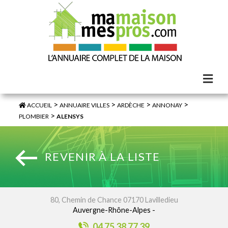
>
>
>
>
ACCUEIL
ANNUAIRE VILLES
ARDÈCHE
ANNONAY
>
PLOMBIER
ALENSYS
REVENIR À LA LISTE
80, Chemin de Chance 07170 Lavilledieu
Auvergne-Rhône-Alpes -
04 75 38 77 39