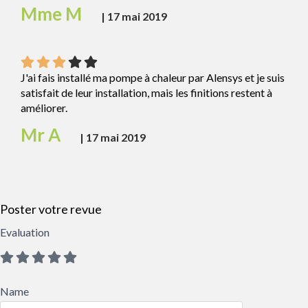
Mme M
|
17 mai 2019
J'ai fais installé ma pompe à chaleur par Alensys et je suis
satisfait de leur installation, mais les finitions restent à
améliorer.
Mr A
|
17 mai 2019
Poster votre revue
Evaluation
Name