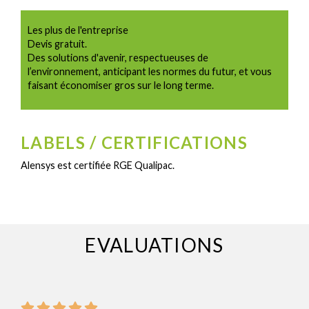
Les plus de l'entreprise
Devis gratuit.
Des solutions d'avenir, respectueuses de
l’environnement, anticipant les normes du futur, et vous
faisant économiser gros sur le long terme.
LABELS / CERTIFICATIONS
Alensys est certifiée RGE Qualipac.
EVALUATIONS