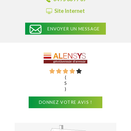
Site Internet
ENVOYER UN MESSAGE
(
5
)
DONNEZ VOTRE AVIS !