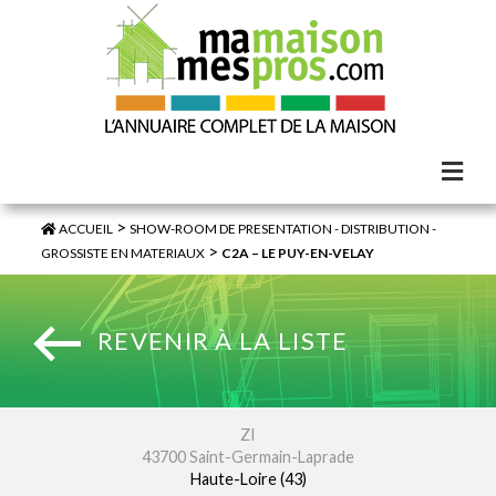
>
ACCUEIL
SHOW-ROOM DE PRESENTATION - DISTRIBUTION -
>
GROSSISTE EN MATERIAUX
C2A – LE PUY-EN-VELAY
REVENIR À LA LISTE
ZI
43700 Saint-Germain-Laprade
Haute-Loire (43)