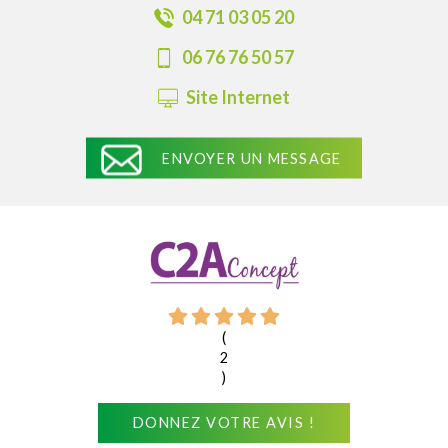
04 71 03 05 20
06 76 76 50 57
Site Internet
ENVOYER UN MESSAGE
(
2
)
DONNEZ VOTRE AVIS !