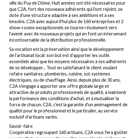
ville du Puy de Dôme. Huit années ont été nécessaires pour
que C2A, fort des nouveaux adhérents qui l'ont rejoint, se
dote d'une structure adaptée à ses ambitions et à ses
besoins. C2A avec aujourd'hui plus de 160 entreprises et 2
show-rooms exceptionnels se tourne résolument vers
l'avenir avec de nouveaux projets qui en font un intervenant
incontournable de la distribution professionnelle.
Sa vocation est la préservation ainsi que le développement
de l’artisanat local: son but est d’apporter les outils
essentiels ainsi que les moyens nécessaires à ses adhérents
de se développer... Tout en satisfaisant le client voulant
refaire sanitaires, plomberies, cuisine, sol, systèmes
électriques, ou de chauffage. Ainsi, depuis plus de 30 ans,
C2A s'engage à apporter une offre globale large et
attractive de produits professionnels de qualité, à maintenir
la performance des conditions d'achat, et à mutualiser la
force de chacun. C2A, c'est la garantie d'un aménagement de
qualité pour le professionnel et le particulier, au service
exclusif d'artisans variés.
Savoir-faire
Coopérative regroupant 160 artisans, C2A vous fera goûter