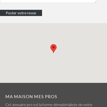
MA MAISON MES PROS
Cet annuaire pro est la forme dématérialisée de notre