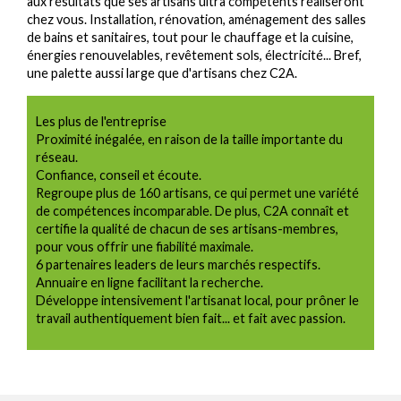
aux résultats que ses artisans ultra compétents réaliseront
chez vous. Installation, rénovation, aménagement des salles
de bains et sanitaires, tout pour le chauffage et la cuisine,
énergies renouvelables, revêtement sols, électricité... Bref,
une palette aussi large que d'artisans chez C2A.
Les plus de l'entreprise
Proximité inégalée, en raison de la taille importante du
réseau.
Confiance, conseil et écoute.
Regroupe plus de 160 artisans, ce qui permet une variété
de compétences incomparable. De plus, C2A connaît et
certifie la qualité de chacun de ses artisans-membres,
pour vous offrir une fiabilité maximale.
6 partenaires leaders de leurs marchés respectifs.
Annuaire en ligne facilitant la recherche.
Développe intensivement l'artisanat local, pour prôner le
travail authentiquement bien fait... et fait avec passion.