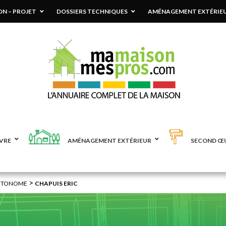
N – PROJET
DOSSIERS TECHNIQUES
AMÉNAGEMENT EXTÉRIE
VRE
AMÉNAGEMENT EXTÉRIEUR
SECOND Œ
>
AUTONOME
CHAPUIS ERIC