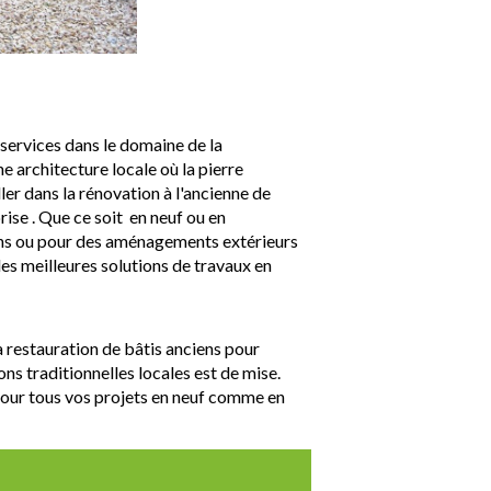
services dans le domaine de la
 architecture locale où la pierre
ler dans la rénovation à l'ancienne de
prise . Que ce soit en neuf ou en
ons ou pour des aménagements extérieurs
es meilleures solutions de travaux en
a restauration de bâtis anciens pour
ns traditionnelles locales est de mise.
pour tous vos projets en neuf comme en