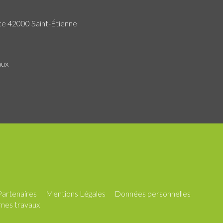
ce 42000 Saint-Étienne
aux
Partenaires
Mentions Légales
Données personnelles
mes travaux