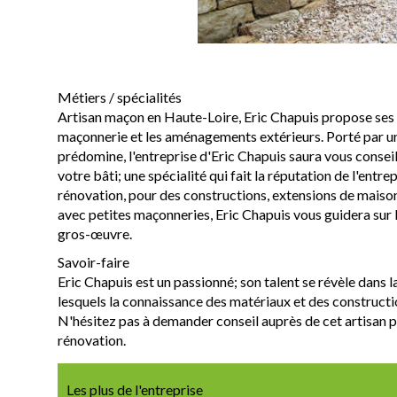
Métiers / spécialités
Artisan maçon en Haute-Loire, Eric Chapuis propose ses 
maçonnerie et les aménagements extérieurs. Porté par une
prédomine, l'entreprise d'Eric Chapuis saura vous conseil
votre bâti; une spécialité qui fait la réputation de l'entre
rénovation, pour des constructions, extensions de mais
avec petites maçonneries, Eric Chapuis vous guidera sur l
gros-œuvre.
Savoir-faire
Eric Chapuis est un passionné; son talent se révèle dans l
lesquels la connaissance des matériaux et des constructio
N'hésitez pas à demander conseil auprès de cet artisan 
rénovation.
Les plus de l'entreprise