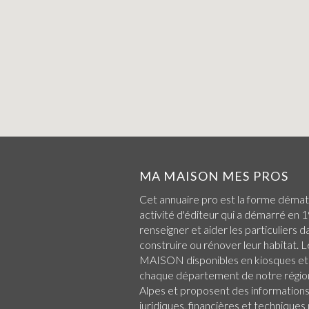
MA MAISON MES PROS
Cet annuaire pro est la forme démat
activité d'éditeur qui a démarré en 1
renseigner et aider les particuliers d
construire ou rénover leur habitat.
MAISON disponibles en kiosques et
chaque
département de notre régio
Alpes
et proposent des informations 
juridiques, financières et technique