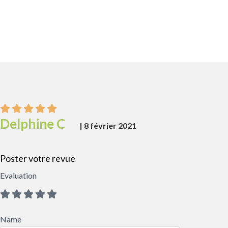
Delphine C
|
8 février 2021
Poster votre revue
Evaluation
Name