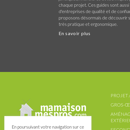
chaque projet. Ces guides sont aussi
d'entreprises de qualité et de confi
proposons désormais de découvrir su
très pratique et ergonomique.
En savoir plus
PROJET 
GROS-Œ
AMÉNA
EXTÉRIE
En poursuivant votre navigation sur ce
SECOND