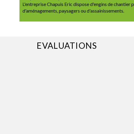
L'entreprise Chapuis Eric dispose d'engins de chantier 
d'aménagements, paysagers ou d'assainissements.
EVALUATIONS