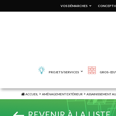
VOS DÉMARCHES
CONCEPTIO
PROJETS/SERVICES
GROS-ŒU
>
>
ACCUEIL
AMÉNAGEMENT EXTÉRIEUR
ASSAINISSEMENT 
REVENIR À LA LISTE