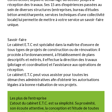
réception des travaux. Ses 15 ans d'expériences passées au
sein de diverses structures (entreprises, bureau d’études
béton armé/charpente, services techniques d’une collectivité
locale) lui permette de mettre à votre service un savoir-faire
unique.
Savoir-faire
Le cabinet E.T.C est spécialisé dans la maîtrise d'oeuvre de
tous types de projets de construction ou de rénovation: il
procède à l'ordonnancement, à l'établissement de plans
descriptifs et métrés, il effectue la direction des travaux
(pilotage et coordination) et l'assistance aux opérations de
réception.
Le cabinet E.T.C peut vous assister pour toutes les
démarches administratives afin d'obtenir les autorisations
légales à la bonne réalisation de vos projets.
Les plus de l'entreprise
L'atout du cabinet E.T.C. est sa simplicité. Sa proximité,
son écoute attentive, la conception et l'étude de toutes