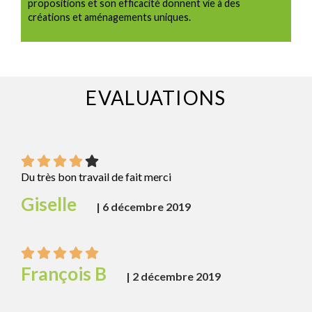
propositions et son efficacité donnent vie à des
créations et aménagements uniques.
EVALUATIONS
Du très bon travail de fait merci
Giselle
|
6 décembre 2019
François B
|
2 décembre 2019