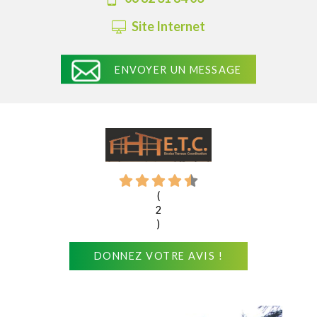
Site Internet
ENVOYER UN MESSAGE
(
2
)
DONNEZ VOTRE AVIS !