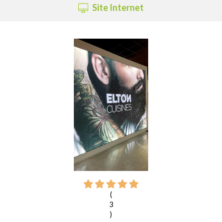
Site Internet
(
3
)