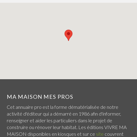
MA MAISON MES PROS
Cet annuaire pro est la forme dématérialisée de notre
activité d'éditeur qui a démarré en 1986 afin d'informer,
renseigner et aider les particuliers dans le projet de
construire ou rénover leur habitat. Les éditions VIVRE MA
MAISON disponibles en kiosques et sur ce
site
couvrent