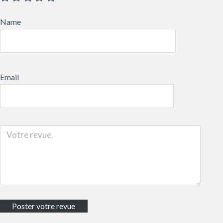
Name
Email