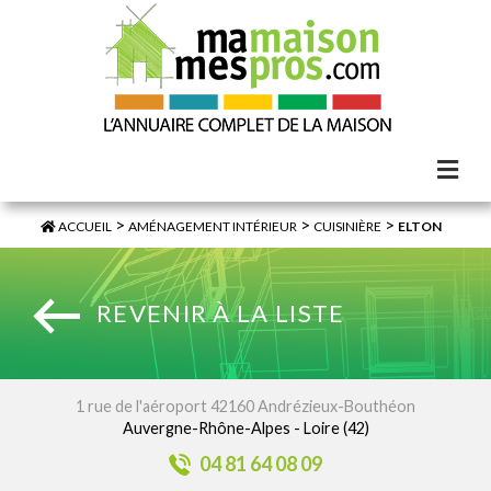
>
>
>
ACCUEIL
AMÉNAGEMENT INTÉRIEUR
CUISINIÈRE
ELTON
REVENIR À LA LISTE
1 rue de l'aéroport 42160 Andrézieux-Bouthéon
Auvergne-Rhône-Alpes - Loire (42)
04 81 64 08 09