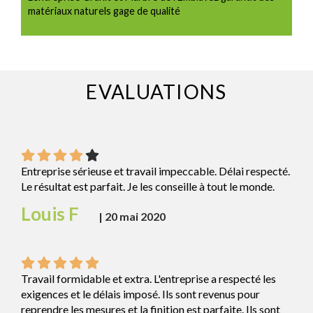
matériaux naturels gage de qualité
EVALUATIONS
Entreprise sérieuse et travail impeccable. Délai respecté.
Le résultat est parfait. Je les conseille à tout le monde.
Louis F
|
20 mai 2020
Travail formidable et extra. L'entreprise a respecté les
exigences et le délais imposé. Ils sont revenus pour
reprendre les mesures et la finition est parfaite. Ils sont