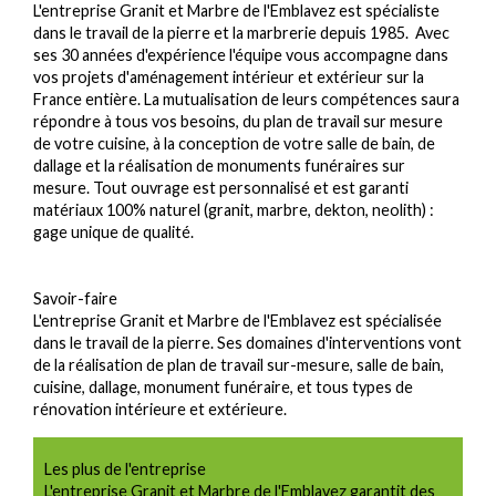
L'entreprise Granit et Marbre de l'Emblavez est spécialiste
dans le travail de la pierre et la marbrerie depuis 1985. Avec
ses 30 années d'expérience l'équipe vous accompagne dans
vos projets d'aménagement intérieur et extérieur sur la
France entière. La mutualisation de leurs compétences saura
répondre à tous vos besoins, du plan de travail sur mesure
de votre cuisine, à la conception de votre salle de bain, de
dallage et la réalisation de monuments funéraires sur
mesure. Tout ouvrage est personnalisé et est garanti
matériaux 100% naturel (granit, marbre, dekton, neolith) :
gage unique de qualité.
Savoir-faire
L'entreprise Granit et Marbre de l'Emblavez est spécialisée
dans le travail de la pierre. Ses domaines d'interventions vont
de la réalisation de plan de travail sur-mesure, salle de bain,
cuisine, dallage, monument funéraire, et tous types de
rénovation intérieure et extérieure.
Les plus de l'entreprise
L'entreprise Granit et Marbre de l'Emblavez garantit des