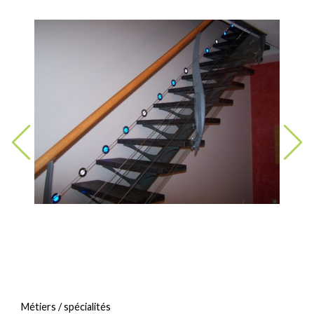
Métiers / spécialités