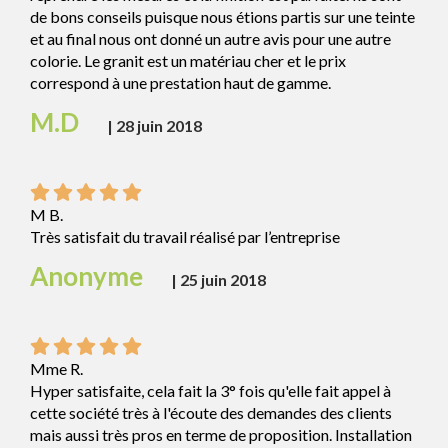
de bons conseils puisque nous étions partis sur une teinte
et au final nous ont donné un autre avis pour une autre
colorie. Le granit est un matériau cher et le prix
correspond à une prestation haut de gamme.
M.D
|
28 juin 2018
M B.
Très satisfait du travail réalisé par l’entreprise
Anonyme
|
25 juin 2018
Mme R.
Hyper satisfaite, cela fait la 3° fois qu'elle fait appel à
cette société très à l'écoute des demandes des clients
mais aussi très pros en terme de proposition. Installation