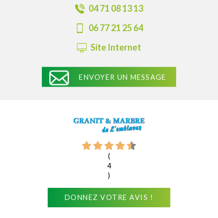
04 71 08 13 13
06 77 21 25 64
Site Internet
ENVOYER UN MESSAGE
(
4
)
DONNEZ VOTRE AVIS !