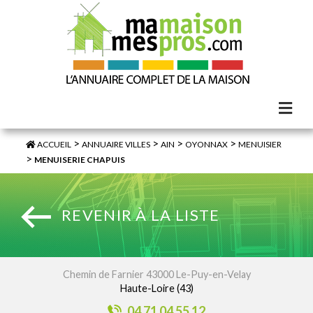
>
>
>
>
ACCUEIL
ANNUAIRE VILLES
AIN
OYONNAX
MENUISIER
>
MENUISERIE CHAPUIS
REVENIR À LA LISTE
Chemin de Farnier 43000 Le-Puy-en-Velay
Haute-Loire (43)
04 71 04 55 12