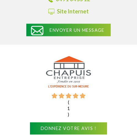
Site Internet
ENVOYER UN MESSAGE
(
1
)
DONNEZ VOTRE AVIS !