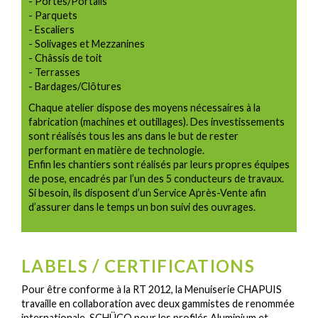
- Portes/Portails
- Parquets
- Escaliers
- Solivages et Mezzanines
- Châssis de toit
- Terrasses
- Bardages/Clôtures
Chaque atelier dispose des moyens nécessaires à la
fabrication (machines et outillages). Des investissements
sont réalisés tous les ans dans le but de rester
performant en matière de technologie.
Enfin les chantiers sont réalisés par leurs propres équipes
de pose, encadrés par l’un des 5 conducteurs de travaux.
Si besoin, ils disposent d’un Service Après-Vente afin
d’assurer dans le temps un bon suivi des ouvrages.
LABELS / CERTIFICATIONS
Pour être conforme à la RT 2012, la Menuiserie CHAPUIS
travaille en collaboration avec deux gammistes de renommée
internationale, SCHÜCO pour les profilés Aluminium et