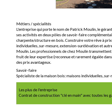
Métiers / spécialités
L'entreprise qui porte le nom de Patrick Moulin, le géran
ses activités en deux pôles de savoir-faire complémentair
charpente/structure en bois. Construire votre rêve à pri
individuelles, sur-mesure, extension-surélévation et autr
Moulin. Les professionnels de chez Moulin transmettent le
fruit de leur expertise (reconnue et rarement égalée dans
des prix avantageux.
Savoir-faire
Spécialiste de la maison bois: maisons individuelles, sur
Les plus de l'entreprise
Contrat de construction "clé en main" avec toutes les ga