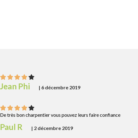
Jean Phi
|
6 décembre 2019
De très bon charpentier vous pouvez leurs faire confiance
Paul R
|
2 décembre 2019