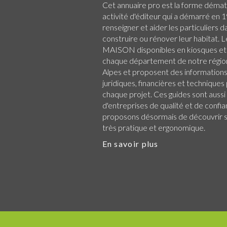
Cet annuaire pro est la forme démat
activité d'éditeur qui a démarré en 1
renseigner et aider les particuliers d
construire ou rénover leur habitat.
MAISON disponibles en kiosques et
chaque
département de notre régio
Alpes
et proposent des informations 
juridiques, financières et technique
chaque projet. Ces guides sont aussi
d'entreprises de qualité et de confi
proposons désormais de découvrir su
très pratique et ergonomique.
En savoir plus