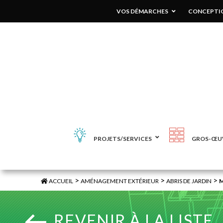
VOS DÉMARCHES
CONCEPTIO
PROJETS/SERVICES
GROS-ŒU
>
>
>
ACCUEIL
AMÉNAGEMENT EXTÉRIEUR
ABRIS DE JARDIN
REVENIR À LA LISTE