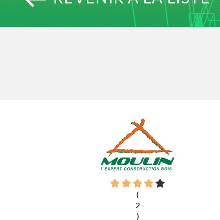
(
2
)