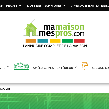
N – PROJET
DOSSIERS TECHNIQUES
AMÉNAGEMENT EXTÉRIE
VRE
AMÉNAGEMENT EXTÉRIEUR
SECOND Œ
MOULIN