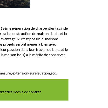
t (3ème génération de charpentier), scinde
es: la construction de maisons bois, et la
x avantageux, c'est possible: maisons
es projets seront menés à bien avec
ur passion dans leur travail du bois, et le
 la maison bois) a le mérite de conserver
-mesure, extension-surélévation,etc.
ranties liées à ce contrat