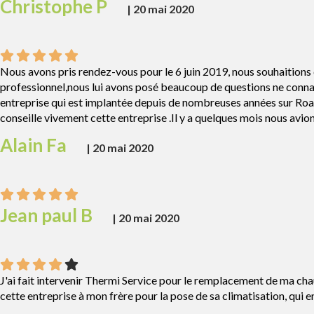
Christophe P
|
20 mai 2020
Nous avons pris rendez-vous pour le 6 juin 2019, nous souhaitions
professionnel,nous lui avons posé beaucoup de questions ne conna
entreprise qui est implantée depuis de nombreuses années sur Roa
conseille vivement cette entreprise .Il y a quelques mois nous avio
Alain Fa
|
20 mai 2020
Jean paul B
|
20 mai 2020
J'ai fait intervenir Thermi Service pour le remplacement de ma cha
cette entreprise à mon frère pour la pose de sa climatisation, qui e