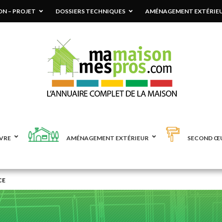
N – PROJET
DOSSIERS TECHNIQUES
AMÉNAGEMENT EXTÉRIE
VRE
AMÉNAGEMENT EXTÉRIEUR
SECOND Œ
CE