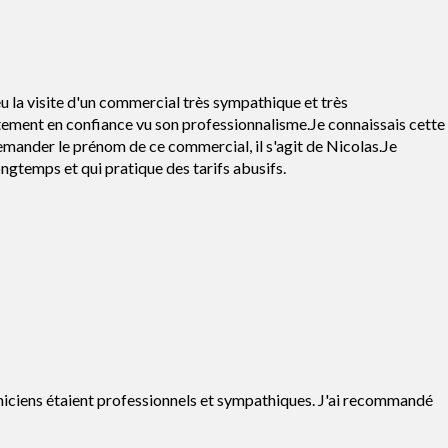
 la visite d'un commercial très sympathique et très
tement en confiance vu son professionnalisme.Je connaissais cette
mander le prénom de ce commercial, il s'agit de Nicolas.Je
ngtemps et qui pratique des tarifs abusifs.
hniciens étaient professionnels et sympathiques. J'ai recommandé