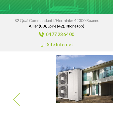
82 Quai Commandant L'Herminier 42300 Roanne
Allier (03), Loire (42), Rhône (69)
04 77 23 64 00
Site Internet