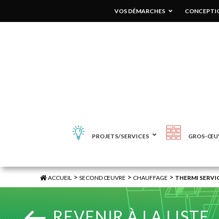
VOS DÉMARCHES
CONCEPTIO
PROJETS/SERVICES
GROS-ŒU
>
>
>
ACCUEIL
SECOND ŒUVRE
CHAUFFAGE
THERMI SERVI
REVENIR À LA LISTE