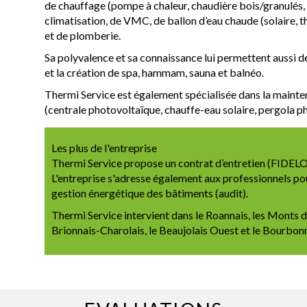
de chauffage (pompe à chaleur, chaudière bois/granulés, p
climatisation, de VMC, de ballon d’eau chaude (solaire, 
et de plomberie.
Sa polyvalence et sa connaissance lui permettent aussi d
et la création de spa, hammam, sauna et balnéo.
Thermi Service est également spécialisée dans la maintena
(centrale photovoltaïque, chauffe-eau solaire, pergola ph
Les plus de l'entreprise
Thermi Service propose un contrat d’entretien (FID
L'entreprise s'adresse également aux professionnels pour
gestion énergétique des bâtiments (audit).
Thermi Service intervient dans le Roannais, les Monts du
Brionnais-Charolais, le Beaujolais Ouest et le Bourbonn