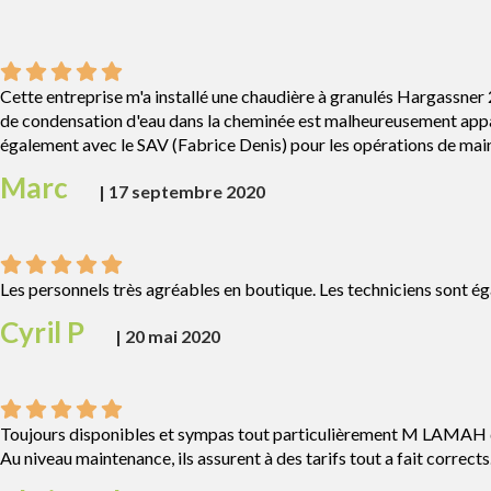
Cette entreprise m'a installé une chaudière à granulés Hargassner 
de condensation d'eau dans la cheminée est malheureusement apparu
également avec le SAV (Fabrice Denis) pour les opérations de mai
Marc
|
17 septembre 2020
Les personnels très agréables en boutique. Les techniciens sont ég
Cyril P
|
20 mai 2020
Toujours disponibles et sympas tout particulièrement M LAMAH qui a
Au niveau maintenance, ils assurent à des tarifs tout a fait corrects