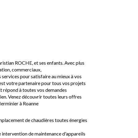
hristian ROCHE, et ses enfants. Avec plus
lation, commerciaux,
 services pour satisfaire au mieux à vos
est votre partenaire pour tous vos projets
 Et répond à toutes vos demandes
en. Venez découvrir toutes leurs offres
Herminier à Roanne
 remplacement de chaudières toutes énergies
te intervention de maintenance d'appareils