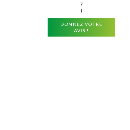
7
)
DONNEZ VOTRE
AVIS !