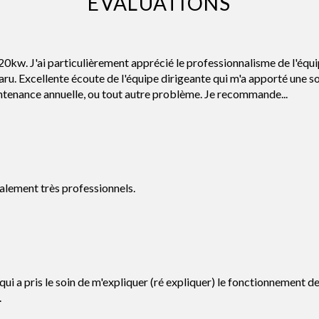
EVALUATIONS
20kw. J'ai particulièrement apprécié le professionnalisme de l'équ
. Excellente écoute de l'équipe dirigeante qui m'a apporté une sol
ntenance annuelle, ou tout autre problème. Je recommande...
alement très professionnels.
 pris le soin de m'expliquer (ré expliquer) le fonctionnement de ma
.