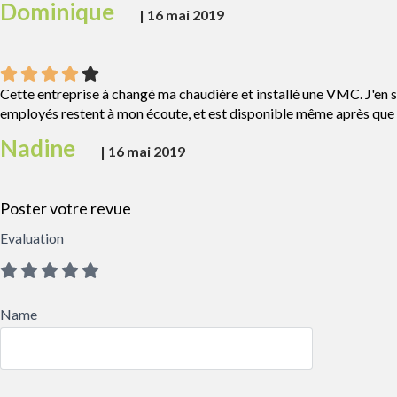
Dominique
|
16 mai 2019
Cette entreprise à changé ma chaudière et installé une VMC. J'en sui
employés restent à mon écoute, et est disponible même après que l
Nadine
|
16 mai 2019
Poster votre revue
Evaluation
Name