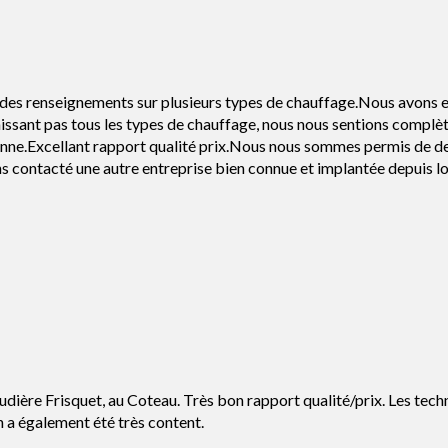
 des renseignements sur plusieurs types de chauffage.Nous avons eu
issant pas tous les types de chauffage, nous nous sentions complè
nne.Excellant rapport qualité prix.Nous nous sommes permis de de
ns contacté une autre entreprise bien connue et implantée depuis lo
udière Frisquet, au Coteau. Très bon rapport qualité/prix. Les tec
n a également été très content.