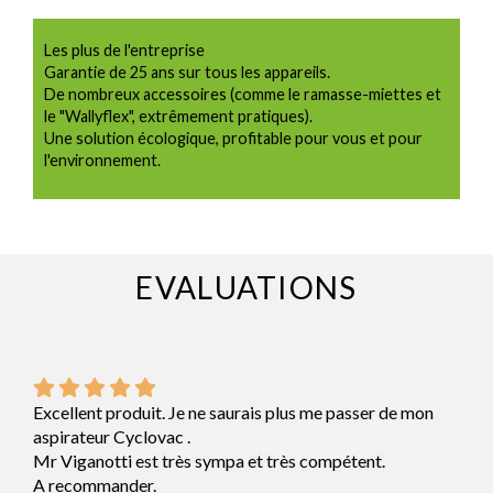
Les plus de l'entreprise
Garantie de 25 ans sur tous les appareils.
De nombreux accessoires (comme le ramasse-miettes et
le "Wallyflex", extrêmement pratiques).
Une solution écologique, profitable pour vous et pour
l'environnement.
EVALUATIONS
Excellent produit. Je ne saurais plus me passer de mon
aspirateur Cyclovac .
Mr Viganotti est très sympa et très compétent.
A recommander.