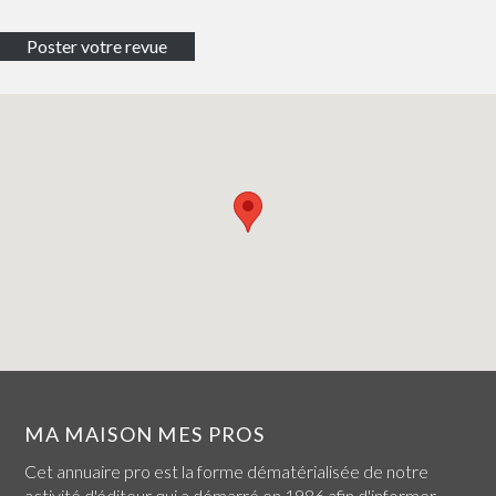
MA MAISON MES PROS
Cet annuaire pro est la forme dématérialisée de notre
activité d'éditeur qui a démarré en 1986 afin d'informer,