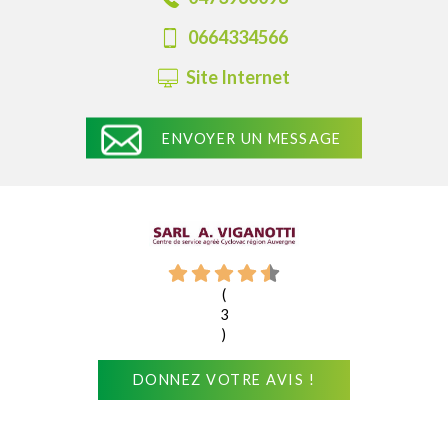
0664334566
Site Internet
ENVOYER UN MESSAGE
(
3
)
DONNEZ VOTRE AVIS !