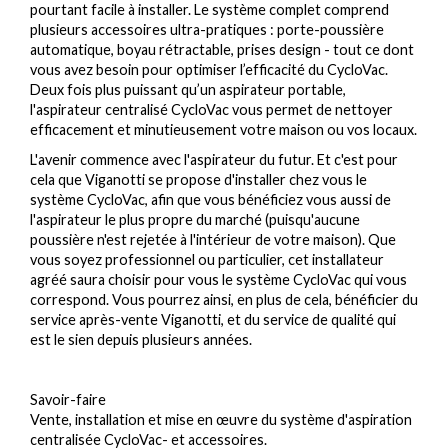
pourtant facile à installer. Le système complet comprend
plusieurs accessoires ultra-pratiques : porte-poussière
automatique, boyau rétractable, prises design - tout ce dont
vous avez besoin pour optimiser l’efficacité du CycloVac.
Deux fois plus puissant qu’un aspirateur portable,
l'aspirateur centralisé CycloVac vous permet de nettoyer
efficacement et minutieusement votre maison ou vos locaux.
L'avenir commence avec l'aspirateur du futur. Et c'est pour
cela que Viganotti se propose d'installer chez vous le
système CycloVac, afin que vous bénéficiez vous aussi de
l'aspirateur le plus propre du marché (puisqu'aucune
poussière n'est rejetée à l'intérieur de votre maison). Que
vous soyez professionnel ou particulier, cet installateur
agréé saura choisir pour vous le système CycloVac qui vous
correspond. Vous pourrez ainsi, en plus de cela, bénéficier du
service après-vente Viganotti, et du service de qualité qui
est le sien depuis plusieurs années.
Savoir-faire
Vente, installation et mise en œuvre du système d'aspiration
centralisée CycloVac- et accessoires.