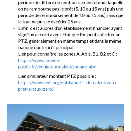
période de différé de remboursement durant laquelle
on ne rembourse pas le prêt (5, 10 ou 15 ans) puis une
période de remboursement de 10 ou 15 ans) sans que
le tout ne puisse excéder 25 ans.
Enfin, c’est auprès d’un établissement financier ayant
signé un accord avec l’Etat que l’on peut solliciter un
PTZ, généralement en même temps et dans la même
banque que le prêt principal.
Lien pour connaître les zones A, Abis, B1, B2 et C :
https://www.service-
public.fr/simulateur/calcul/zonage-abc
Lien simulateur montant PTZ possible :
https://www.anil.org/outils/outils-de-calcul/votre-
pret-a-taux-zero/