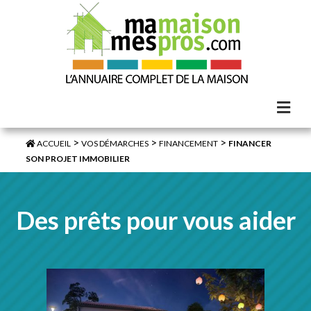
>
>
>
ACCUEIL
VOS DÉMARCHES
FINANCEMENT
FINANCER
SON PROJET IMMOBILIER
Des prêts pour vous aider