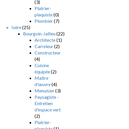
(3)
Platrier-
plaquiste
(0)
Plombier
(7)
Isère
(25)
Bourgoin-Jallieu
(22)
Architecte
(1)
Carreleur
(2)
Constructeur
(4)
Cuisine
équipée
(2)
Maître
d'œuvre
(4)
Menuisier
(3)
Paysagiste -
Entretien
d'espace vert
(2)
Platrier-
plaquiste
(1)