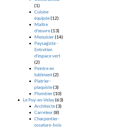
(1)
Cuisine
équipée
(12)
Maître
d'œuvre
(13)
Menuisier
(14)
Paysagiste -
Entretien
d'espace vert
(2)
Peintre en
bâtiment
(2)
Platrier-
plaquiste
(3)
Plombier
(10)
Le Puy-en-Velay
(63)
Architecte
(3)
Carreleur
(8)
Charpentier-
ossature-bois