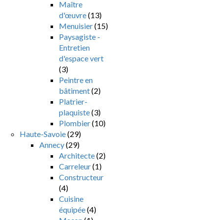
Maître
d'œuvre
(13)
Menuisier
(15)
Paysagiste -
Entretien
d'espace vert
(3)
Peintre en
bâtiment
(2)
Platrier-
plaquiste
(3)
Plombier
(10)
Haute-Savoie
(29)
Annecy
(29)
Architecte
(2)
Carreleur
(1)
Constructeur
(4)
Cuisine
équipée
(4)