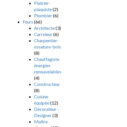
Platrier-
plaquiste
(2)
Plombier
(6)
Feurs
(66)
Architecte
(3)
Carreleur
(6)
Charpentier-
ossature-bois
(8)
Chauffagiste
énergies
renouvelables
(4)
Constructeur
(8)
Cuisine
équipée
(12)
Décorateur -
Designer
(3)
Maître