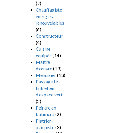
(7)
Chauffagiste
énergies
renouvelables
(6)
Constructeur
(4)
Cuisine
équipée
(14)
Maître
d'œuvre
(13)
Menuisier
(13)
Paysagiste -
Entretien
d'espace vert
(2)
Peintre en
bâtiment
(2)
Platrier-
plaquiste
(3)