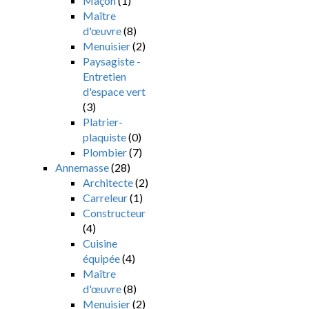
Maçon
(1)
Maître
d'œuvre
(8)
Menuisier
(2)
Paysagiste -
Entretien
d'espace vert
(3)
Platrier-
plaquiste
(0)
Plombier
(7)
Annemasse
(28)
Architecte
(2)
Carreleur
(1)
Constructeur
(4)
Cuisine
équipée
(4)
Maître
d'œuvre
(8)
Menuisier
(2)