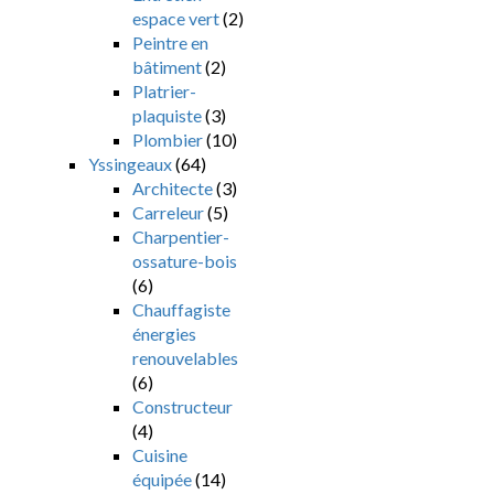
espace vert
(2)
Peintre en
bâtiment
(2)
Platrier-
plaquiste
(3)
Plombier
(10)
Yssingeaux
(64)
Architecte
(3)
Carreleur
(5)
Charpentier-
ossature-bois
(6)
Chauffagiste
énergies
renouvelables
(6)
Constructeur
(4)
Cuisine
équipée
(14)