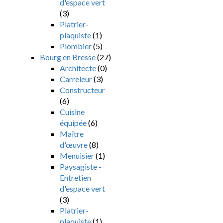
d'espace vert
(3)
Platrier-
plaquiste
(1)
Plombier
(5)
Bourg en Bresse
(27)
Architecte
(0)
Carreleur
(3)
Constructeur
(6)
Cuisine
équipée
(6)
Maître
d'œuvre
(8)
Menuisier
(1)
Paysagiste -
Entretien
d'espace vert
(3)
Platrier-
plaquiste
(1)