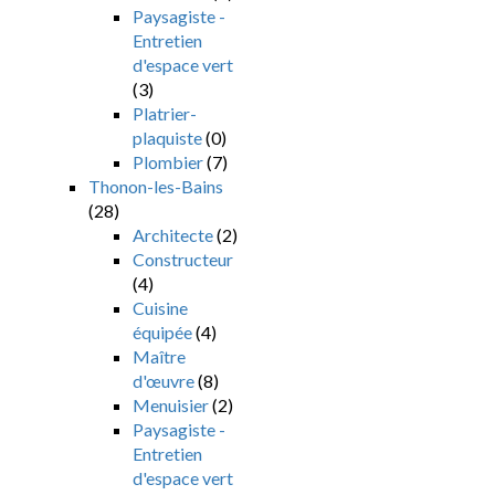
Paysagiste -
Entretien
d'espace vert
(3)
Platrier-
plaquiste
(0)
Plombier
(7)
Thonon-les-Bains
(28)
Architecte
(2)
Constructeur
(4)
Cuisine
équipée
(4)
Maître
d'œuvre
(8)
Menuisier
(2)
Paysagiste -
Entretien
d'espace vert