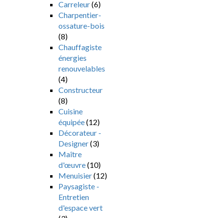
Carreleur
(6)
Charpentier-
ossature-bois
(8)
Chauffagiste
énergies
renouvelables
(4)
Constructeur
(8)
Cuisine
équipée
(12)
Décorateur -
Designer
(3)
Maître
d'œuvre
(10)
Menuisier
(12)
Paysagiste -
Entretien
d'espace vert