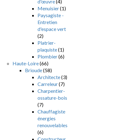
d'œuvre
(4)
Menuisier
(1)
Paysagiste -
Entretien
d'espace vert
(2)
Platrier-
plaquiste
(1)
Plombier
(6)
Haute-Loire
(66)
Brioude
(58)
Architecte
(3)
Carreleur
(7)
Charpentier-
ossature-bois
(7)
Chauffagiste
énergies
renouvelables
(6)
Constructeur