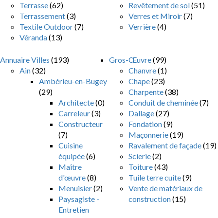
Terrasse
(62)
Revêtement de sol
(51)
Terrassement
(3)
Verres et Miroir
(7)
Textile Outdoor
(7)
Verrière
(4)
Véranda
(13)
Annuaire Villes
(193)
Gros-Œuvre
(99)
Ain
(32)
Chanvre
(1)
Ambérieu-en-Bugey
Chape
(23)
(29)
Charpente
(38)
Architecte
(0)
Conduit de cheminée
(7)
Carreleur
(3)
Dallage
(27)
Constructeur
Fondation
(9)
(7)
Maçonnerie
(19)
Cuisine
Ravalement de façade
(19)
équipée
(6)
Scierie
(2)
Maître
Toiture
(43)
d'œuvre
(8)
Tuile terre cuite
(9)
Menuisier
(2)
Vente de matériaux de
Paysagiste -
construction
(15)
Entretien