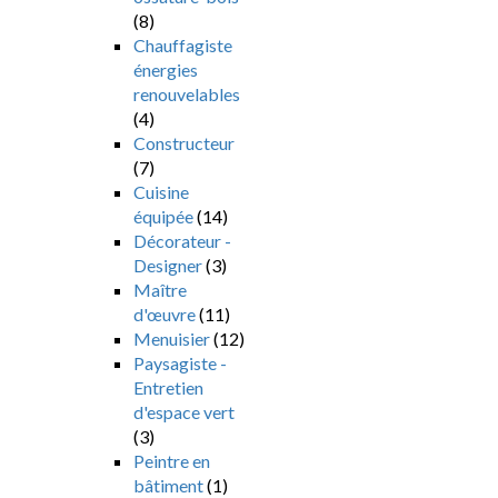
(8)
Chauffagiste
énergies
renouvelables
(4)
Constructeur
(7)
Cuisine
équipée
(14)
Décorateur -
Designer
(3)
Maître
d'œuvre
(11)
Menuisier
(12)
Paysagiste -
Entretien
d'espace vert
(3)
Peintre en
bâtiment
(1)