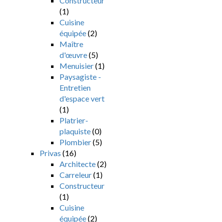
Constructeur
(1)
Cuisine
équipée
(2)
Maître
d'œuvre
(5)
Menuisier
(1)
Paysagiste -
Entretien
d'espace vert
(1)
Platrier-
plaquiste
(0)
Plombier
(5)
Privas
(16)
Architecte
(2)
Carreleur
(1)
Constructeur
(1)
Cuisine
équipée
(2)