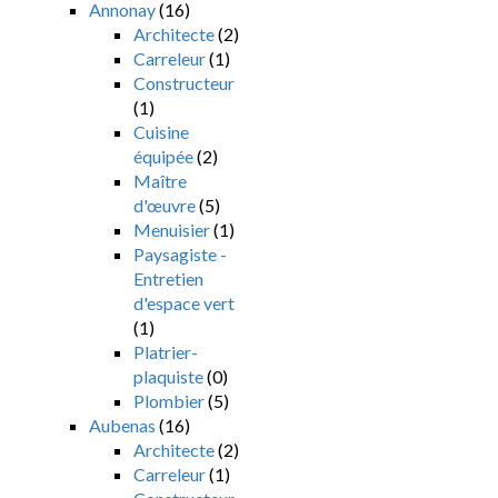
Annonay
(16)
Architecte
(2)
Carreleur
(1)
Constructeur
(1)
Cuisine
équipée
(2)
Maître
d'œuvre
(5)
Menuisier
(1)
Paysagiste -
Entretien
d'espace vert
(1)
Platrier-
plaquiste
(0)
Plombier
(5)
Aubenas
(16)
Architecte
(2)
Carreleur
(1)