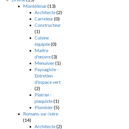
Montélimar
(13)
Architecte
(2)
Carreleur
(0)
Constructeur
(1)
Cuisine
équipée
(0)
Maître
d'œuvre
(3)
Menuisier
(1)
Paysagiste -
Entretien
d'espace vert
(2)
Platrier-
plaquiste
(1)
Plombier
(5)
Romans-sur-Isère
(14)
Architecte
(2)