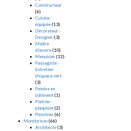
Constructeur
(6)
Cuisine
équipée
(13)
Décorateur -
Designer
(3)
Maître
d'œuvre
(10)
Menuisier
(12)
Paysagiste -
Entretien
d'espace vert
(3)
Peintre en
bâtiment
(1)
Platrier-
plaquiste
(2)
Plombier
(6)
Montbrison
(66)
Architecte
(3)