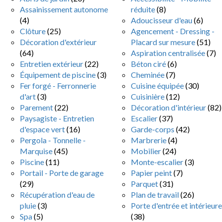
Assainissement autonome
réduite
(8)
(4)
Adoucisseur d'eau
(6)
Clôture
(25)
Agencement - Dressing -
Décoration d'extérieur
Placard sur mesure
(51)
(64)
Aspiration centralisée
(7)
Entretien extérieur
(22)
Béton ciré
(6)
Équipement de piscine
(3)
Cheminée
(7)
Fer forgé - Ferronnerie
Cuisine équipée
(30)
d'art
(3)
Cuisinière
(12)
Parement
(22)
Décoration d'intérieur
(82)
Paysagiste - Entretien
Escalier
(37)
d'espace vert
(16)
Garde-corps
(42)
Pergola - Tonnelle -
Marbrerie
(4)
Marquise
(45)
Mobilier
(24)
Piscine
(11)
Monte-escalier
(3)
Portail - Porte de garage
Papier peint
(7)
(29)
Parquet
(31)
Récupération d'eau de
Plan de travail
(26)
pluie
(3)
Porte d'entrée et intérieure
Spa
(5)
(38)