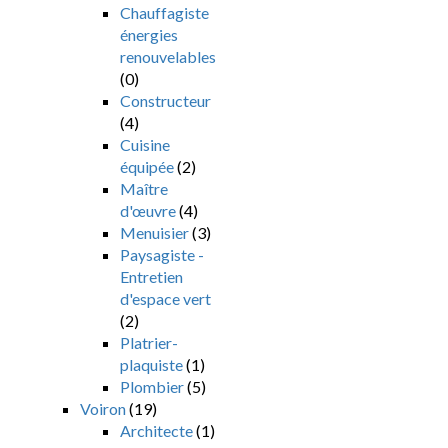
Chauffagiste
énergies
renouvelables
(0)
Constructeur
(4)
Cuisine
équipée
(2)
Maître
d'œuvre
(4)
Menuisier
(3)
Paysagiste -
Entretien
d'espace vert
(2)
Platrier-
plaquiste
(1)
Plombier
(5)
Voiron
(19)
Architecte
(1)