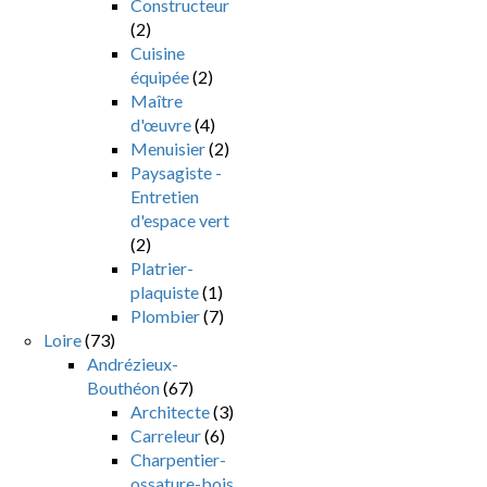
Constructeur
(2)
Cuisine
équipée
(2)
Maître
d'œuvre
(4)
Menuisier
(2)
Paysagiste -
Entretien
d'espace vert
(2)
Platrier-
plaquiste
(1)
Plombier
(7)
Loire
(73)
Andrézieux-
Bouthéon
(67)
Architecte
(3)
Carreleur
(6)
Charpentier-
ossature-bois