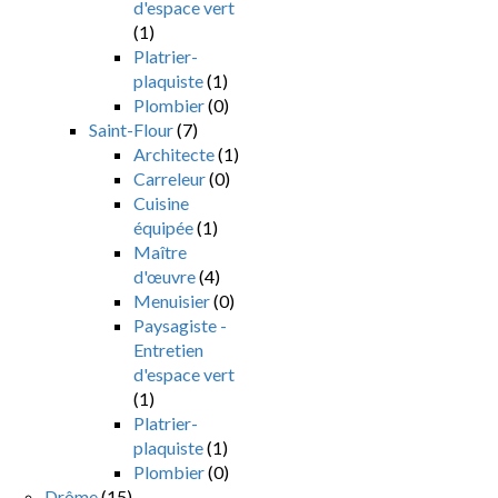
d'espace vert
(1)
Platrier-
plaquiste
(1)
Plombier
(0)
Saint-Flour
(7)
Architecte
(1)
Carreleur
(0)
Cuisine
équipée
(1)
Maître
d'œuvre
(4)
Menuisier
(0)
Paysagiste -
Entretien
d'espace vert
(1)
Platrier-
plaquiste
(1)
Plombier
(0)
Drôme
(15)