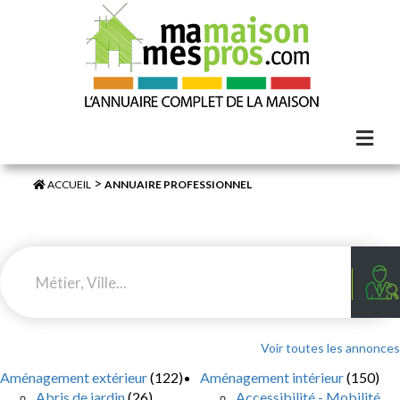
>
ACCUEIL
ANNUAIRE PROFESSIONNEL
Voir toutes les annonces
Aménagement extérieur
(122)
Aménagement intérieur
(150)
Abris de jardin
(26)
Accessibilité - Mobilité