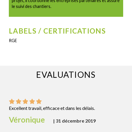
projet, il coordonne les entreprises partenaires et assure
le suivi des chantiers.
LABELS / CERTIFICATIONS
RGE
EVALUATIONS
Excellent travail, efficace et dans les délais.
Véronique
|
31 décembre 2019