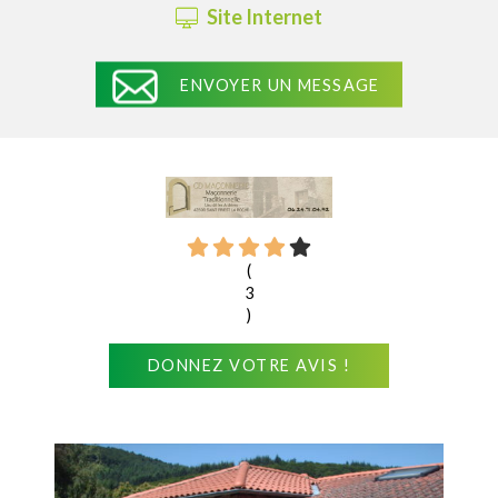
Site Internet
ENVOYER UN MESSAGE
(
3
)
DONNEZ VOTRE AVIS !