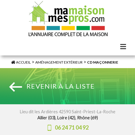
>
>
ACCUEIL
AMÉNAGEMENT EXTÉRIEUR
CD MAÇONNERIE
REVENIR À LA LISTE
Lieu dit les Ardières 42590 Saint-Priest-La-Roche
Allier (03), Loire (42), Rhône (69)
06 24 71 04 92