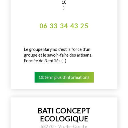
10
)
06 33 34 43 25
Le groupe Barymo c'est la force d'un
groupe et le savoir-faire des artisans.
Formée de 3 entités (...)
Obtenir plus d'informations
BATI CONCEPT
ECOLOGIQUE
63270 - Vic-le-Comte