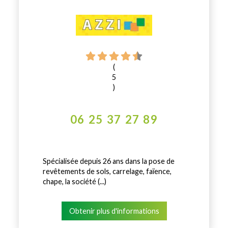
(
5
)
06 25 37 27 89
Spécialisée depuis 26 ans dans la pose de
revêtements de sols, carrelage, faïence,
chape, la société (...)
Obtenir plus d'informations