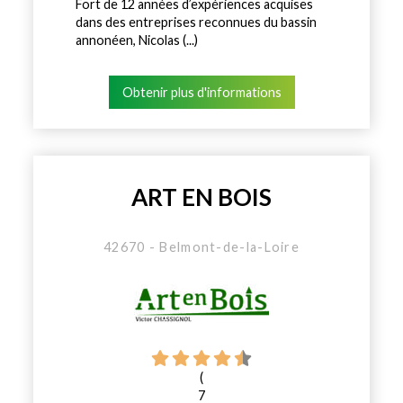
Fort de 12 années d’expériences acquises
dans des entreprises reconnues du bassin
annonéen, Nicolas (...)
Obtenir plus d'informations
ART EN BOIS
42670 - Belmont-de-la-Loire
(
7