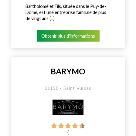
Bartholomé et Fils, située dans le Puy-de-
Dôme, est une entreprise familiale de plus
de vingt ans (...)
Obtenir plus d'informations
BARYMO
01150 - Saint Vulbas
(