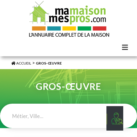
>
ACCUEIL
GROS-ŒUVRE
GROS-ŒUVRE