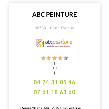
ABC PEINTURE
38780 - Pont-Eveque
(
10
)
04 74 31 05 46
07 61 18 63 60
Depuis 20 ans, ABC PEINTURE est une