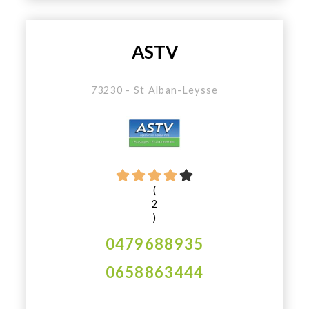
ASTV
73230 - St Alban-Leysse
(
2
)
0479688935
0658863444