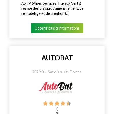
ASTV (Alpes Services Travaux Verts)
réalise des travaux d'aménagement, de
remodelage et de création (...)
Obtenir plus d'informations
AUTOBAT
38290 - Satolas-et-Bonce
(
2