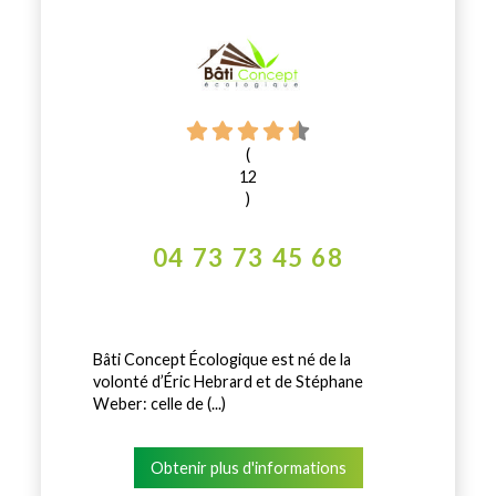
(
12
)
04 73 73 45 68
Bâti Concept Écologique est né de la
volonté d’Éric Hebrard et de Stéphane
Weber: celle de (...)
Obtenir plus d'informations