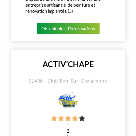
entreprise artisanale de peinture et
rénovation implantée (...)
Obtenir plus d'informations
ACTIV’CHAPE
01400 - Châtillon-Sur-Chalaronne
(
2