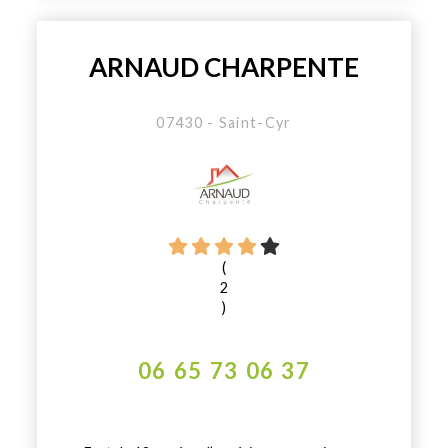
ARNAUD CHARPENTE
07430 - Saint-Cyr
(
2
)
06 65 73 06 37