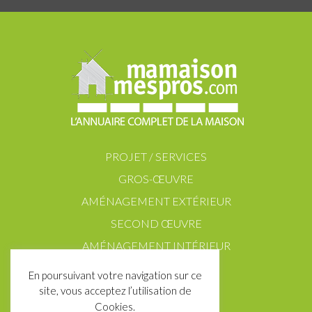
PROJET / SERVICES
GROS-ŒUVRE
AMÉNAGEMENT EXTÉRIEUR
SECOND ŒUVRE
AMÉNAGEMENT INTÉRIEUR
En poursuivant votre navigation sur ce
site, vous acceptez l’utilisation de
Cookies.