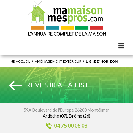
>
>
ACCUEIL
AMÉNAGEMENT EXTÉRIEUR
LIGNE D’HORIZON
REVENIR À LA LISTE
59A Boulevard de l'Europe 26200 Montélimar
Ardèche (07), Drôme (26)
04 75 00 08 08