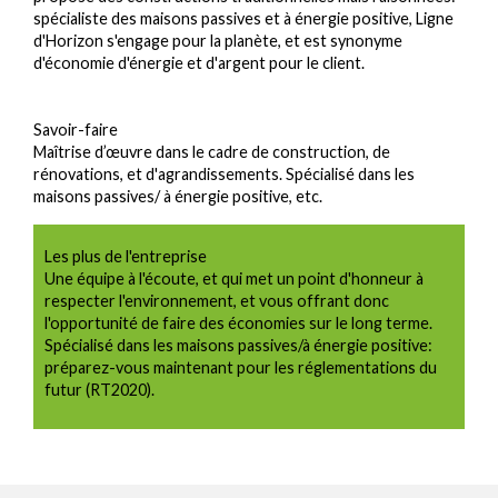
spécialiste des maisons passives et à énergie positive, Ligne
d'Horizon s'engage pour la planète, et est synonyme
d'économie d'énergie et d'argent pour le client.
Savoir-faire
Maîtrise d’œuvre dans le cadre de construction, de
rénovations, et d'agrandissements. Spécialisé dans les
maisons passives/ à énergie positive, etc.
Les plus de l'entreprise
Une équipe à l'écoute, et qui met un point d'honneur à
respecter l'environnement, et vous offrant donc
l'opportunité de faire des économies sur le long terme.
Spécialisé dans les maisons passives/à énergie positive:
préparez-vous maintenant pour les réglementations du
futur (RT2020).