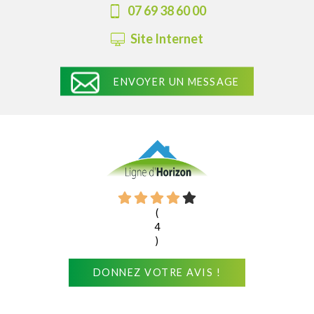
07 69 38 60 00
Site Internet
ENVOYER UN MESSAGE
(
4
)
DONNEZ VOTRE AVIS !