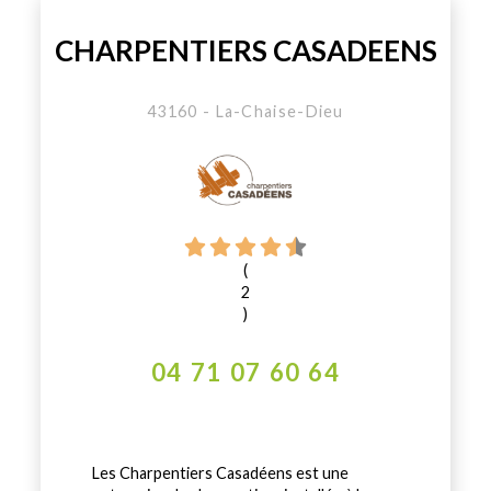
CHARPENTIERS CASADEENS
43160 - La-Chaise-Dieu
(
2
)
04 71 07 60 64
Les Charpentiers Casadéens est une