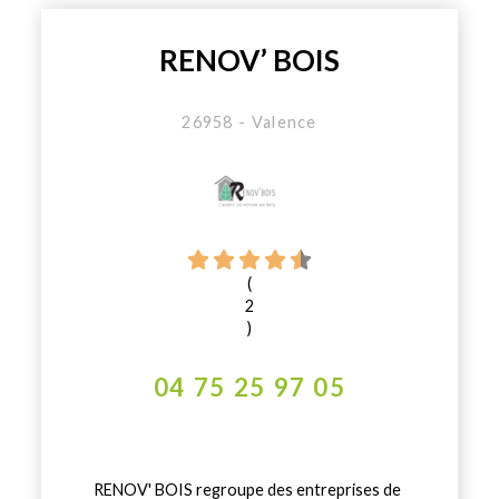
RENOV’ BOIS
26958 - Valence
(
2
)
04 75 25 97 05
RENOV' BOIS regroupe des entreprises de