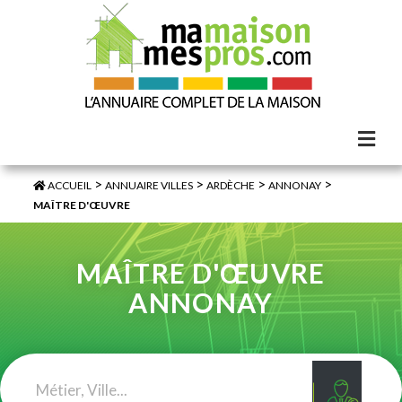
>
>
>
>
ACCUEIL
ANNUAIRE VILLES
ARDÈCHE
ANNONAY
MAÎTRE D'ŒUVRE
MAÎTRE D'ŒUVRE
ANNONAY