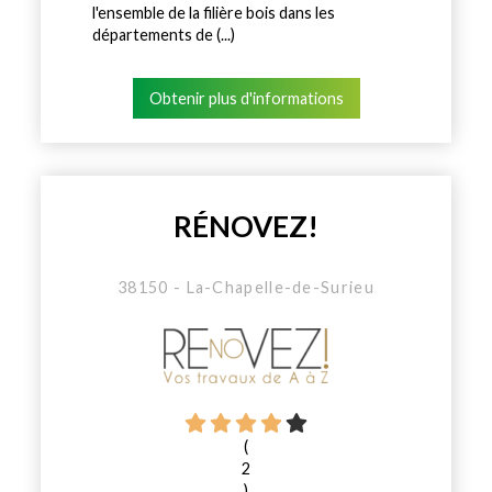
l'ensemble de la filière bois dans les
départements de (...)
Obtenir plus d'informations
RÉNOVEZ!
38150 - La-Chapelle-de-Surieu
(
2
)