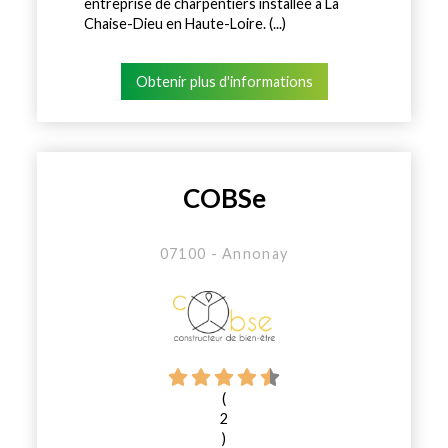
entreprise de charpentiers installée à La
Chaise-Dieu en Haute-Loire. (...)
Obtenir plus d'informations
COBSe
07100 - Annonay
(
2
)