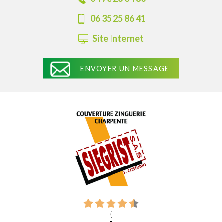
06 35 25 86 41
Site Internet
ENVOYER UN MESSAGE
(