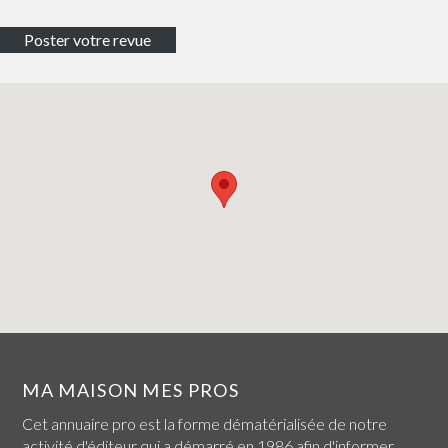
MA MAISON MES PROS
Cet annuaire pro est la forme dématérialisée de notre
activité d'éditeur qui a démarré en 1986 afin d'informer,