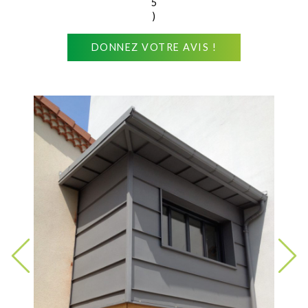
5
)
DONNEZ VOTRE AVIS !