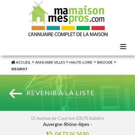
>
>
>
>
ACCUEIL
ANNUAIRE VILLES
HAUTE-LOIRE
BRIOUDE
SIEGRIST
REVENIR À LA LISTE
15 Avenue de Cournon 63170 Aubière
Auvergne-Rhône-Alpes -
04 73 26 34 80