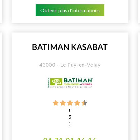
Obtenir plus d'informations
BATIMAN KASABAT
43000 - Le Puy-en-Velay
(
5
)