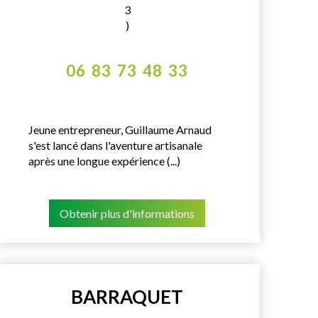
3
)
06 83 73 48 33
Jeune entrepreneur, Guillaume Arnaud
s'est lancé dans l'aventure artisanale
après une longue expérience (...)
Obtenir plus d'informations
BARRAQUET