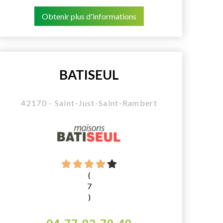
Obtenir plus d'informations
BATISEUL
42170 - Saint-Just-Saint-Rambert
(
7
)