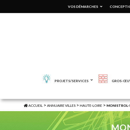
VOS DÉMARCHES
CONCEPTIO
PROJETS/SERVICES
GROS-ŒU
>
>
>
ACCUEIL
ANNUAIRE VILLES
HAUTE-LOIRE
MONISTROL-
MON