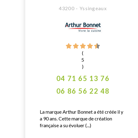
43200 - Yssingeaux
(
5
)
04 71 65 13 76
06 86 56 22 48
La marque Arthur Bonnet a été créée il y
a 90 ans. Cette marque de création
française a su évoluer (...)