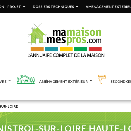
N – PROJET
DOSSIERS TECHNIQUES
AMÉNAGEMENT EXTÉRIE
VRE
AMÉNAGEMENT EXTÉRIEUR
SECOND Œ
SUR-LOIRE
ISTROL-SUR-LOIRE HAUTE-L