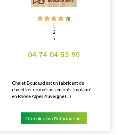
(
2
)
04 74 04 53 90
Chalet Boucaud est un fabricant de
chalets et de maisons en bois, implanté
en Rhône Alpes Auvergne (...)
Obtenir plus d'informations