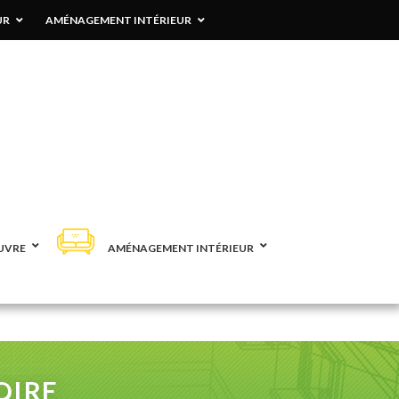
UR
AMÉNAGEMENT INTÉRIEUR
UVRE
AMÉNAGEMENT INTÉRIEUR
OIRE