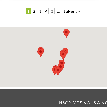
1
2
3
4
5
…
Suivant >
INSCRIVEZ-VOUS À 