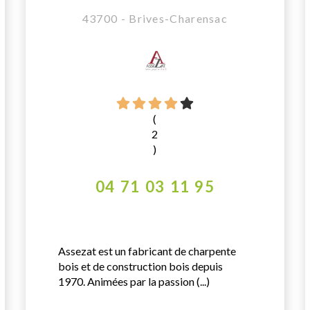
43700 - Brives-Charensac
(
2
)
04 71 03 11 95
Assezat est un fabricant de charpente
bois et de construction bois depuis
1970. Animées par la passion (...)