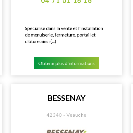
04 71 01 16 16
Spécialisé dans la vente et l'installation
de menuiserie, fermeture, portail et
clôture ainsi (...)
Obtenir plus d'informations
BESSENAY
42340 - Veauche