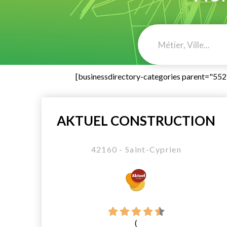
[businessdirectory-categories parent="55
AKTUEL CONSTRUCTION
42160 - Saint-Cyprien
(