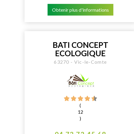
Obtenir plus d'informations
BATI CONCEPT
ECOLOGIQUE
63270 - Vic-le-Comte
(
12
)