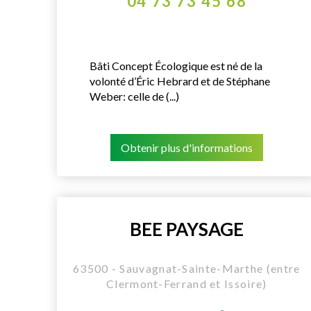
04 73 73 45 68
Bâti Concept Écologique est né de la
volonté d’Éric Hebrard et de Stéphane
Weber: celle de (...)
Obtenir plus d'informations
BEE PAYSAGE
63500 - Sauvagnat-Sainte-Marthe (entre
Clermont-Ferrand et Issoire)