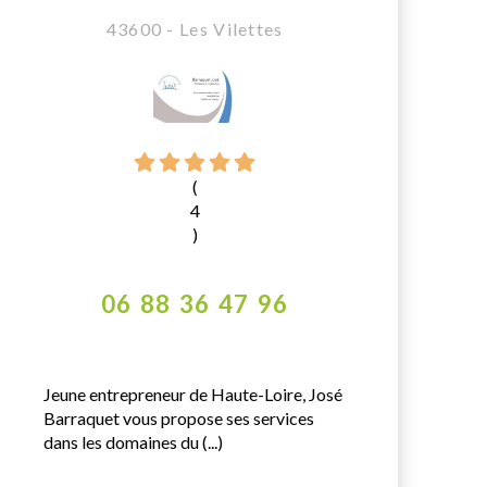
43600 - Les Vilettes
(
4
)
06 88 36 47 96
Jeune entrepreneur de Haute-Loire, José
Barraquet vous propose ses services
dans les domaines du (...)