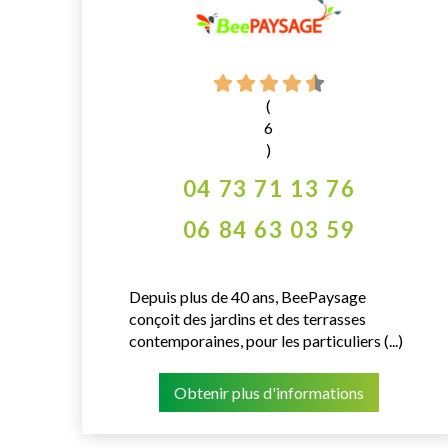
(
6
)
04 73 71 13 76
06 84 63 03 59
Depuis plus de 40 ans, BeePaysage
conçoit des jardins et des terrasses
contemporaines, pour les particuliers (...)
Obtenir plus d'informations