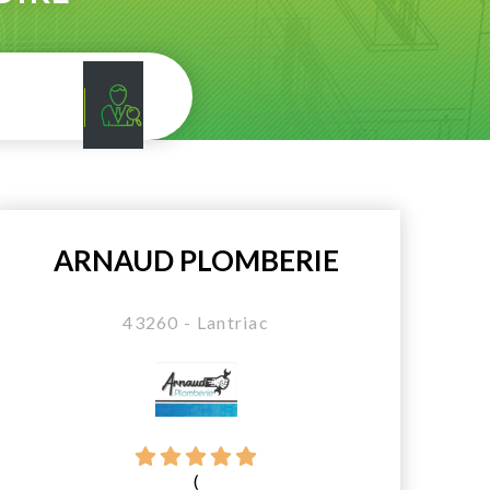
ARNAUD PLOMBERIE
43260 - Lantriac
(