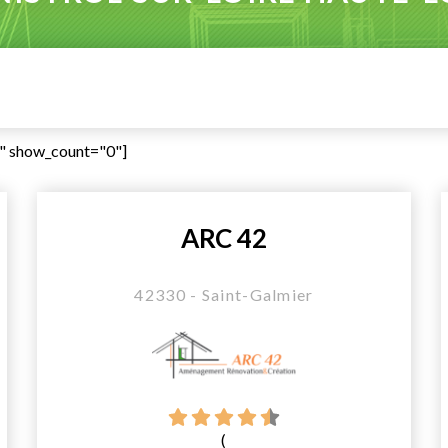
2" show_count="0"]
ARC 42
42330 - Saint-Galmier
(