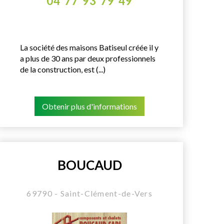
04 77 93 79 49
La société des maisons Batiseul créée il y
a plus de 30 ans par deux professionnels
de la construction, est (...)
Obtenir plus d'informations
BOUCAUD
69790 - Saint-Clément-de-Vers