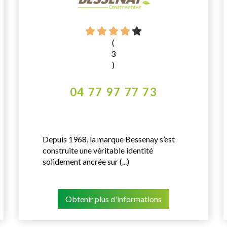
(
3
)
04 77 97 77 73
Depuis 1968, la marque Bessenay s’est
construite une véritable identité
solidement ancrée sur (...)
Obtenir plus d'informations