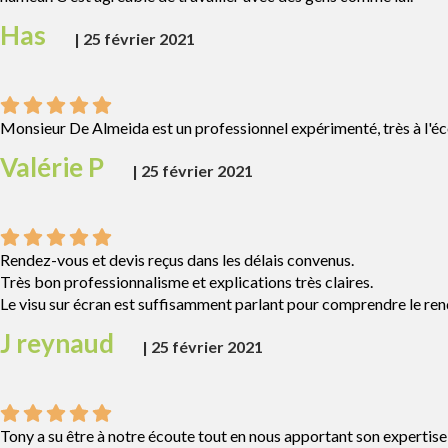
Has
|
25 février 2021
Monsieur De Almeida est un professionnel expérimenté, très à l'écou
Valérie P
|
25 février 2021
Rendez-vous et devis reçus dans les délais convenus.
Très bon professionnalisme et explications très claires.
Le visu sur écran est suffisamment parlant pour comprendre le rend
J reynaud
|
25 février 2021
Tony a su être à notre écoute tout en nous apportant son expertise pou