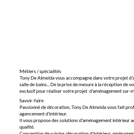
Métiers / spécialités
Tony De Almeida vous accompagne dans votre projet d'am
salle de bains... De la prise de mesure à la réception de vo
exclusif pour réaliser votre projet d'aménagement sur-m
Savoir-faire
Passionné de décoration, Tony De Almeida vous fait prof
agencement d’intérieur.
Il vous propose des solutions d'aménagement intérieur 
qualité.
Conception de cuisine, décoration d'intérieur, aménagemen