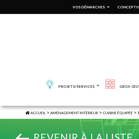
VOS DÉMARCHES
CONCEPTIO
PROJETS/SERVICES
GROS-ŒU
>
>
>
ACCUEIL
AMÉNAGEMENT INTÉRIEUR
CUISINE ÉQUIPÉE
REVENIR À LA LISTE