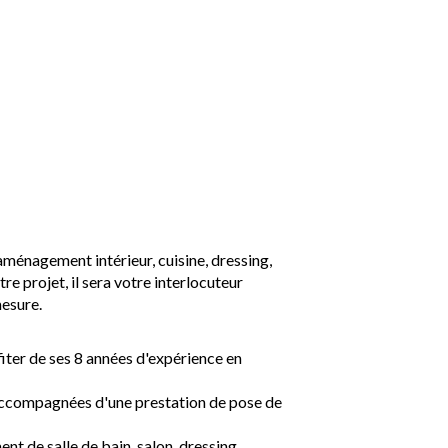
énagement intérieur, cuisine, dressing,
tre projet, il sera votre interlocuteur
esure.
iter de ses 8 années d'expérience en
accompagnées d'une prestation de pose de
t de salle de bain, salon, dressing,