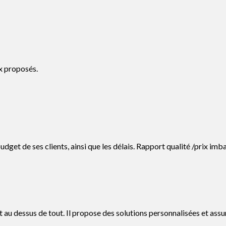
x proposés.
udget de ses clients, ainsi que les délais. Rapport qualité /prix imb
nt au dessus de tout. Il propose des solutions personnalisées et assur