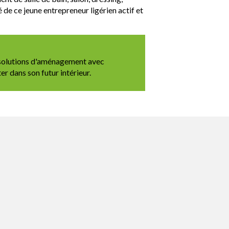
de ce jeune entrepreneur ligérien actif et
 solutions d'aménagement avec
er dans son futur intérieur.