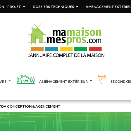
N – PROJET
DOSSIERS TECHNIQUES
AMÉNAGEMENT EXTÉRIE
VRE
AMÉNAGEMENT EXTÉRIEUR
SECOND Œ
TDA CONCEPTION & AGENCEMENT