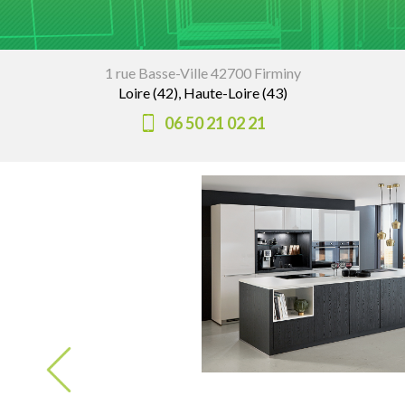
1 rue Basse-Ville 42700 Firminy
Loire (42), Haute-Loire (43)
06 50 21 02 21