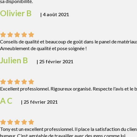
sa disponibilité.
Olivier B
|
4 août 2021
Conseils de qualité et beaucoup de goût dans le panel de matériau
Ameublement de qualité et pose soignée !
Julien B
|
25 février 2021
Excellent professionnel. Rigoureux organisé. Respecte l'avis et le b
A C
|
25 février 2021
Tony est un excellent professionnel. Il place la satisfaction du clie
humeur. C'est agréable de travailler avec des gens comme lui.