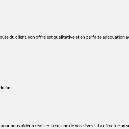
te du client, son offre est qualitative et en parfaite adéquation av
u fini.
r nous aider à réaliser la cuisine de nos rêves ! Il a effectué un sui