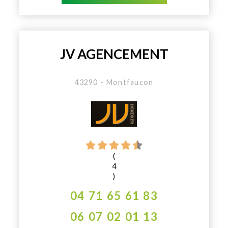
JV AGENCEMENT
43290 - Montfaucon
(
4
)
04 71 65 61 83
06 07 02 01 13