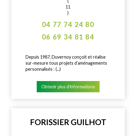
(
11
)
04 77 74 24 80
06 69 34 81 84
Depuis 1987, Duvernoy conçoit et réalise
sur-mesure tous projets d’aménagements
personnalisés : (...)
Obtenir plus d'informations
FORISSIER GUILHOT