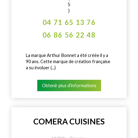
5
)
04 71 65 13 76
06 86 56 22 48
La marque Arthur Bonnet a été créée il y a
90 ans. Cette marque de création française
a su évoluer (...)
Obtenir plus d'informations
COMERA CUISINES