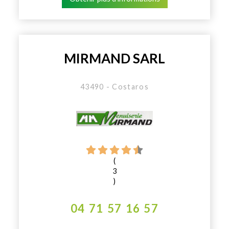
MIRMAND SARL
43490 - Costaros
(
3
)
04 71 57 16 57