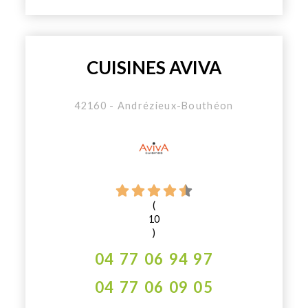
CUISINES AVIVA
42160 - Andrézieux-Bouthéon
(
10
)
04 77 06 94 97
04 77 06 09 05