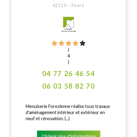
42110 - Feurs
(
4
)
04 77 26 46 54
06 03 58 82 70
Menuiserie Forezienne réalise tous travaux
d'aménagement intérieur et extérieur en
neuf et rénovation. (...)
Obtenir plus d'informations