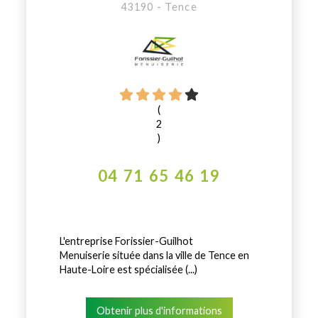
43190 - Tence
(
2
)
04 71 65 46 19
L'entreprise Forissier-Guilhot
Menuiserie située dans la ville de Tence en
Haute-Loire est spécialisée (...)
Obtenir plus d'informations