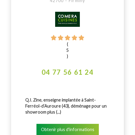
42700 - Firminy
(
5
)
04 77 56 61 24
Q.I. Zine, enseigne implantée à Saint-
Ferréol-d’Auroure (43), déménage pour un
showroom plus (...)
Obtenir plus d'informations