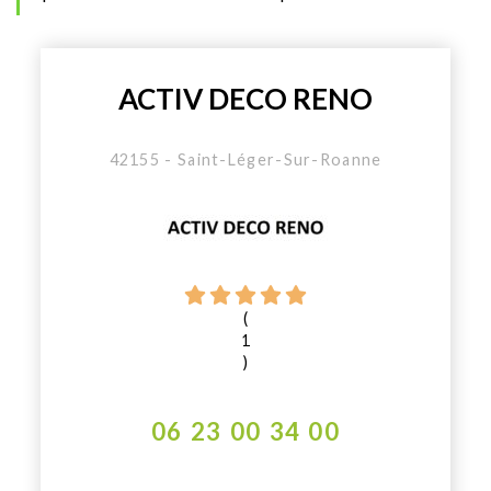
ACTIV DECO RENO
42155 - Saint-Léger-Sur-Roanne
(
1
)
06 23 00 34 00