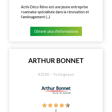
Activ Déco Réno est une jeune entreprise
roannaise spécialisée dans la rénovation et
l'aménagement (...)
Obtenir plus d'informations
ARTHUR BONNET
43200 - Yssingeaux
(