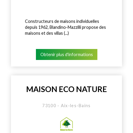
Constructeurs de maisons individuelles
depuis 1962, Blandino-Mazzilli propose des
maisons et des villas (...)
Obtenir plus d'informations
MAISON ECO NATURE
73100 - Aix-les-Bains