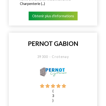
Charpenterie (...)
Obtenir plus d'informations
PERNOT GABION
39300 - Crotenay
(
3
)