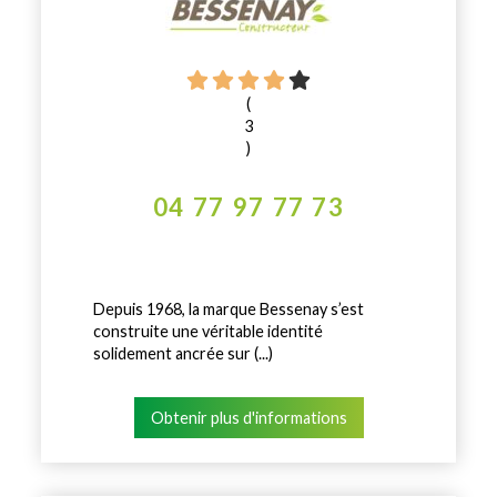
(
3
)
04 77 97 77 73
Depuis 1968, la marque Bessenay s’est
construite une véritable identité
solidement ancrée sur (...)
Obtenir plus d'informations