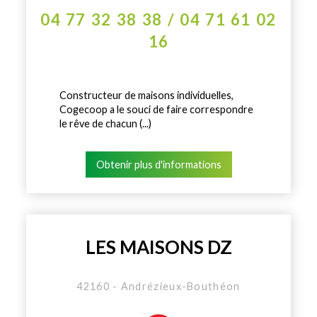
04 77 32 38 38 / 04 71 61 02
16
Constructeur de maisons individuelles,
Cogecoop a le souci de faire correspondre
le rêve de chacun (...)
Obtenir plus d'informations
LES MAISONS DZ
42160 - Andrézieux-Bouthéon