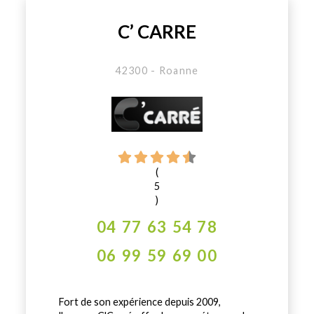
C’ CARRE
42300 - Roanne
(
5
)
04 77 63 54 78
06 99 59 69 00
Fort de son expérience depuis 2009,