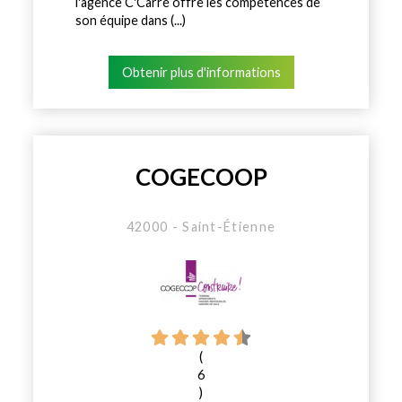
l'agence C'Carré offre les compétences de
son équipe dans (...)
Obtenir plus d'informations
COGECOOP
42000 - Saint-Étienne
(
6
)