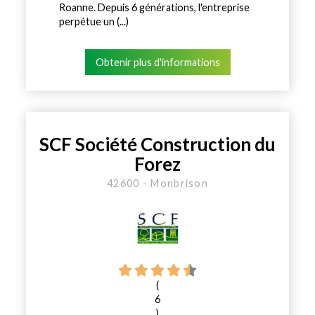
Roanne. Depuis 6 générations, l'entreprise
perpétue un (...)
Obtenir plus d'informations
SCF Société Construction du
Forez
42600 - Monbrison
(
6
)