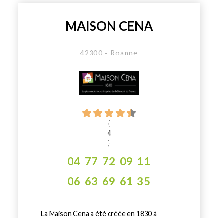
MAISON CENA
42300 - Roanne
(
4
)
04 77 72 09 11
06 63 69 61 35
La Maison Cena a été créée en 1830 à