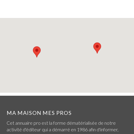
MA MAISON MES PROS
Cet annuaire pro est la forme dématérialisée de notre
activité d'éditeur qui a démarré en 1986 afin d'informer,