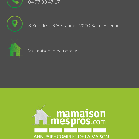
04 77 33 47 17
3 Rue de la Résistance 42000 Saint-Étienne
Ma maison mes travaux