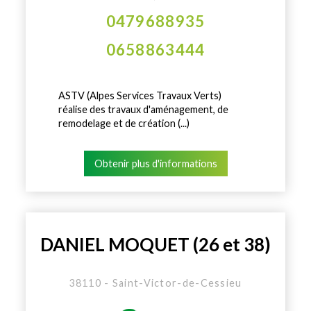
0479688935
0658863444
ASTV (Alpes Services Travaux Verts)
réalise des travaux d'aménagement, de
remodelage et de création (...)
Obtenir plus d'informations
DANIEL MOQUET (26 et 38)
38110 - Saint-Victor-de-Cessieu