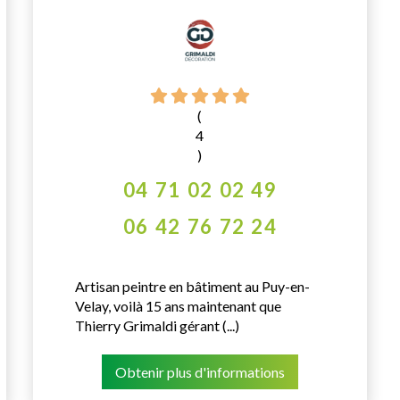
(
4
)
04 71 02 02 49
06 42 76 72 24
Artisan peintre en bâtiment au Puy-en-
Velay, voilà 15 ans maintenant que
Thierry Grimaldi gérant (...)
Obtenir plus d'informations