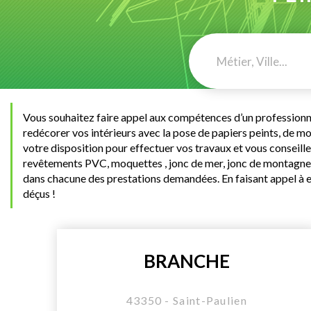
Vous souhaitez faire appel aux compétences d’un professionne
redécorer vos intérieurs avec la pose de papiers peints, de m
votre disposition pour effectuer vos travaux et vous conseill
revêtements PVC, moquettes , jonc de mer, jonc de montagne, o
dans chacune des prestations demandées. En faisant appel à eu
déçus !
BRANCHE
43350 - Saint-Paulien