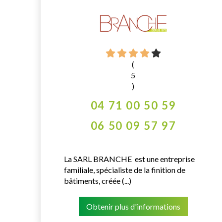
(
5
)
04 71 00 50 59
06 50 09 57 97
La SARL BRANCHE est une entreprise
familiale, spécialiste de la finition de
bâtiments, créée (...)
Obtenir plus d'informations