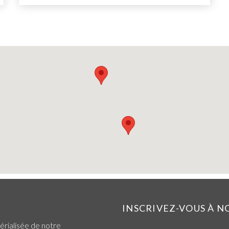
INSCRIVEZ-VOUS À 
érialisée de notre