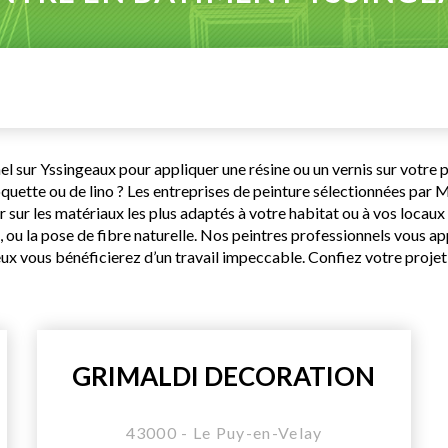
l sur Yssingeaux pour appliquer une résine ou un vernis sur votre
oquette ou de lino ? Les entreprises de peinture sélectionnées pa
er sur les matériaux les plus adaptés à votre habitat ou à vos loca
u la pose de fibre naturelle. Nos peintres professionnels vous appo
x vous bénéficierez d’un travail impeccable. Confiez votre projet 
GRIMALDI DECORATION
43000 - Le Puy-en-Velay