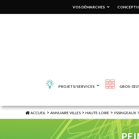
VOS DÉMARCHES
CONCEPTIO
PROJETS/SERVICES
GROS-ŒU
>
>
>
ACCUEIL
ANNUAIRE VILLES
HAUTE-LOIRE
YSSINGEAUX
PEI