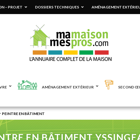
N – PROJET
DOSSIERS TECHNIQUES
AMÉNAGEMENT EXTÉRIE
VRE
AMÉNAGEMENT EXTÉRIEUR
SECOND Œ
>
PEINTRE EN BÂTIMENT
NTRE EN BÂTIMENT YSSINGE