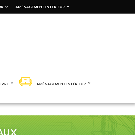
UR
AMÉNAGEMENT INTÉRIEUR
UVRE
AMÉNAGEMENT INTÉRIEUR
AUX