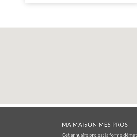
MA MAISON MES PROS
Cet annuaire pro est la forme démat