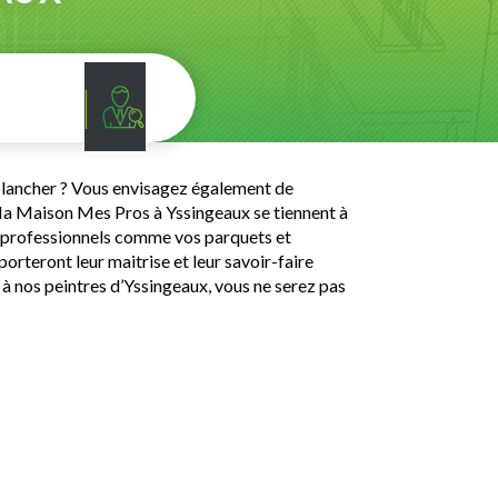
 plancher ? Vous envisagez également de
r Ma Maison Mes Pros à Yssingeaux se tiennent à
ux professionnels comme vos parquets et
rteront leur maitrise et leur savoir-faire
à nos peintres d’Yssingeaux, vous ne serez pas