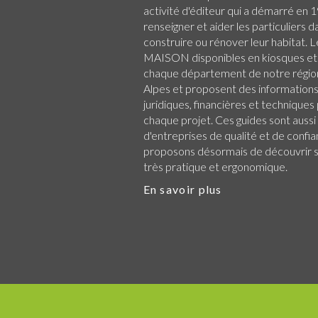
activité d'éditeur qui a démarré en 1
renseigner et aider les particuliers d
construire ou rénover leur habitat.
MAISON disponibles en kiosques et
chaque
département de notre régio
Alpes
et proposent des informations 
juridiques, financières et technique
chaque projet. Ces guides sont aussi
d'entreprises de qualité et de confi
proposons désormais de découvrir su
très pratique et ergonomique.
En savoir plus