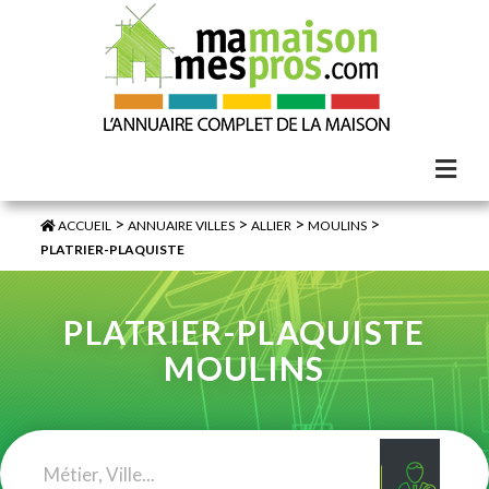
>
>
>
>
ACCUEIL
ANNUAIRE VILLES
ALLIER
MOULINS
PLATRIER-PLAQUISTE
PLATRIER-PLAQUISTE
MOULINS