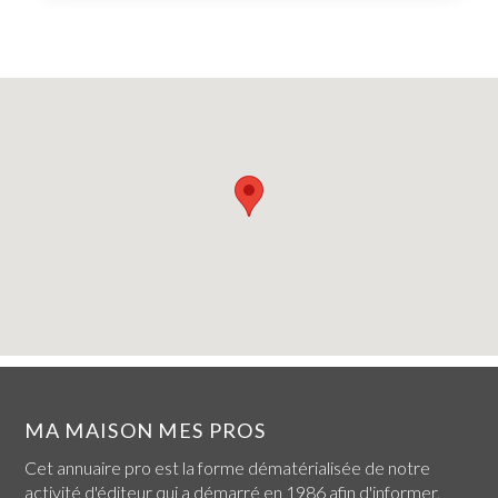
MA MAISON MES PROS
Cet annuaire pro est la forme dématérialisée de notre
activité d'éditeur qui a démarré en 1986 afin d'informer,