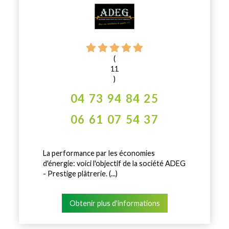
(
11
)
04 73 94 84 25
06 61 07 54 37
La performance par les économies
d'énergie: voici l'objectif de la société ADEG
- Prestige plâtrerie. (...)
Obtenir plus d'informations