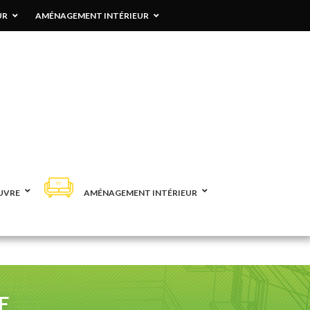
UR
AMÉNAGEMENT INTÉRIEUR
UVRE
AMÉNAGEMENT INTÉRIEUR
E