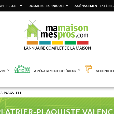
N – PROJET
DOSSIERS TECHNIQUES
AMÉNAGEMENT EXTÉRIE
VRE
AMÉNAGEMENT EXTÉRIEUR
SECOND Œ
ER-PLAQUISTE
PLATRIER-PLAQUISTE VALENC