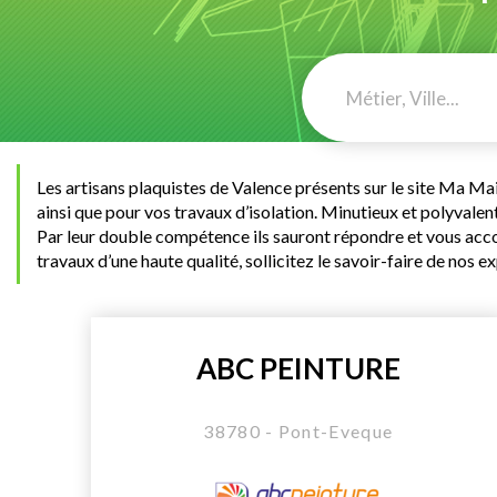
Les artisans plaquistes de Valence présents sur le site Ma Ma
ainsi que pour vos travaux d’isolation. Minutieux et polyvalent
Par leur double compétence ils sauront répondre et vous accom
travaux d’une haute qualité, sollicitez le savoir-faire de nos 
ABC PEINTURE
38780 - Pont-Eveque