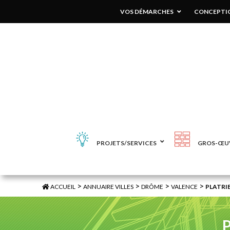
VOS DÉMARCHES
CONCEPTIO
PROJETS/SERVICES
GROS-ŒU
>
>
>
>
ACCUEIL
ANNUAIRE VILLES
DRÔME
VALENCE
PLATRI