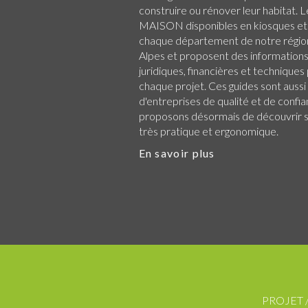
construire ou rénover leur habitat.
MAISON disponibles en kiosques et
chaque
département de notre régio
Alpes
et proposent des informations 
juridiques, financières et technique
chaque projet. Ces guides sont aussi
d'entreprises de qualité et de confi
proposons désormais de découvrir su
très pratique et ergonomique.
En savoir plus
PROJET 