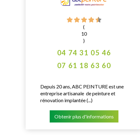
(
10
)
04 74 31 05 46
07 61 18 63 60
Depuis 20 ans, ABC PEINTURE est une
entreprise artisanale de peinture et
rénovation implantée (...)
Obtenir plus d'informations