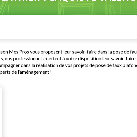
ison Mes Pros vous proposent leur savoir-faire dans la pose de fau
s, nos professionnels mettent à votre disposition leur savoir-faire d
pagner dans la réalisation de vos projets de pose de faux plafonds
experts de l’aménagement !