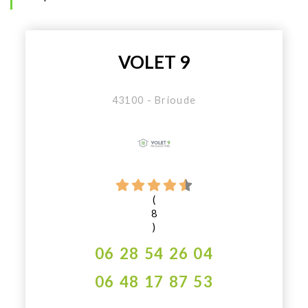
VOLET 9
43100 - Brioude
(
8
)
06 28 54 26 04
06 48 17 87 53