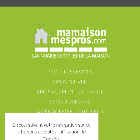
PROJET / SERVICES
GROS-ŒUVRE
AMÉNAGEMENT EXTÉRIEUR
SECOND ŒUVRE
AMÉNAGEMENT INTÉRIEUR
En poursuivant votre navigation sur ce
site, vous acceptez l’utilisation de
Cookies.