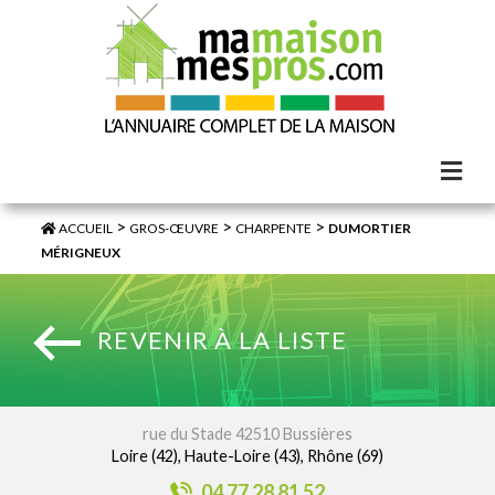
>
>
>
ACCUEIL
GROS-ŒUVRE
CHARPENTE
DUMORTIER
MÉRIGNEUX
REVENIR À LA LISTE
rue du Stade 42510 Bussières
Loire (42), Haute-Loire (43), Rhône (69)
04 77 28 81 52