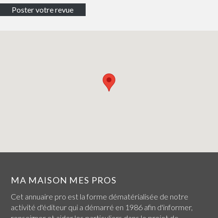
MA MAISON MES PROS
Cet annuaire pro est la forme dématérialisée de notre
activité d'éditeur qui a démarré en 1986 afin d'informer,
renseigner et aider les particuliers dans le projet de