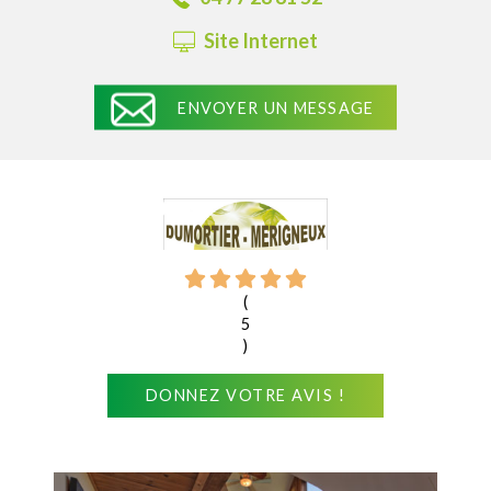
Site Internet
ENVOYER UN MESSAGE
(
5
)
DONNEZ VOTRE AVIS !