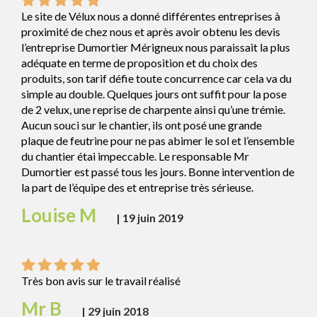
Le site de Vélux nous a donné différentes entreprises à
proximité de chez nous et après avoir obtenu les devis
l’entreprise Dumortier Mérigneux nous paraissait la plus
adéquate en terme de proposition et du choix des
produits, son tarif défie toute concurrence car cela va du
simple au double. Quelques jours ont suffit pour la pose
de 2 velux, une reprise de charpente ainsi qu’une trémie.
Aucun souci sur le chantier, ils ont posé une grande
plaque de feutrine pour ne pas abimer le sol et l’ensemble
du chantier étai impeccable. Le responsable Mr
Dumortier est passé tous les jours. Bonne intervention de
la part de l’équipe des et entreprise très sérieuse.
Louise M
|
19 juin 2019
Très bon avis sur le travail réalisé
Mr B
|
29 juin 2018