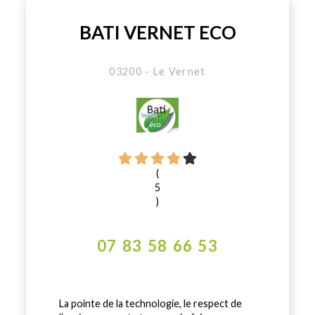
BATI VERNET ECO
03200 - Le Vernet
(
5
)
07 83 58 66 53
La pointe de la technologie, le respect de