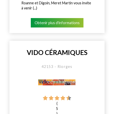
Roanne et Digoin, Meret Martin vous invite
à venir (...)
Obtenir plus d'informations
VIDO CÉRAMIQUES
42153 - Riorges
(
5
)