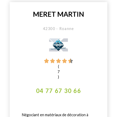
MERET MARTIN
42300 - Roanne
(
7
)
04 77 67 30 66
Négociant en matériaux de décoration à