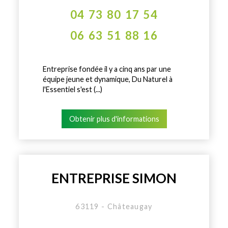
04 73 80 17 54
06 63 51 88 16
Entreprise fondée il y a cinq ans par une
équipe jeune et dynamique, Du Naturel à
l'Essentiel s'est (...)
Obtenir plus d'informations
ENTREPRISE SIMON
63119 - Châteaugay