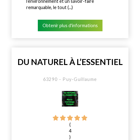
l’environnement et un savoir-faire
remarquable, le tout (...)
Obtenir plus d'informations
DU NATUREL À L’ESSENTIEL
63290 - Puy-Guillaume
(
4
)