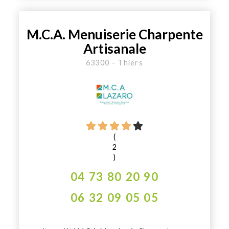
M.C.A. Menuiserie Charpente
Artisanale
63300 - Thiers
(
2
)
04 73 80 20 90
06 32 09 05 05