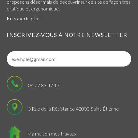
proposons désormais de découvrir sur ce site de façon très
pratique et ergonomique.
En savoir plus
INSCRIVEZ-VOUS À NOTRE NEWSLETTER
04 77 33 47 17
3 Rue de la Résistance 42000 Saint-Étienne
Ma maison mes travaux