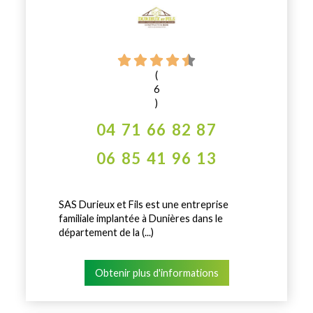
(
6
)
04 71 66 82 87
06 85 41 96 13
SAS Durieux et Fils est une entreprise
familiale implantée à Dunières dans le
département de la (...)
Obtenir plus d'informations