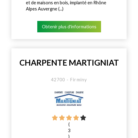
et de maisons en bois, implanté en Rhône
Alpes Auvergne (...)
Obtenir plus d'informations
CHARPENTE MARTIGNIAT
42700 - Firminy
(
3
)