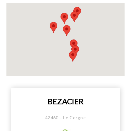
BEZACIER
42460 - Le Cergne