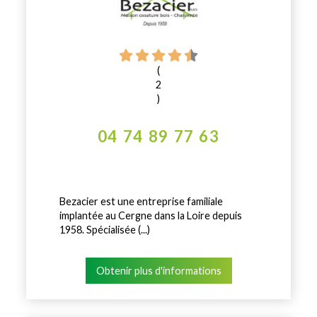
(
2
)
04 74 89 77 63
Bezacier est une entreprise familiale
implantée au Cergne dans la Loire depuis
1958. Spécialisée (...)
Obtenir plus d'informations