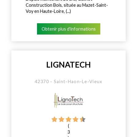
Construction Bois, située au Mazet-Saint-
Voy en Haute-Loire, (...)
Obtenir plus d'informations
LIGNATECH
42370 - Saint-Haon-Le-Vieux
(
3