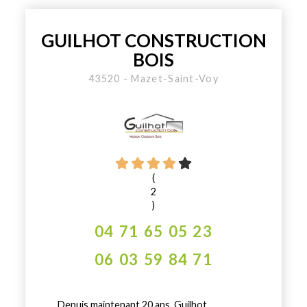
GUILHOT CONSTRUCTION
BOIS
43520 - Mazet-Saint-Voy
(
2
)
04 71 65 05 23
06 03 59 84 71
Depuis maintenant 20 ans, Guilhot